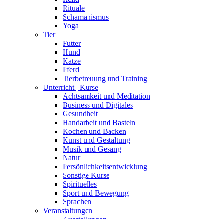
Rituale
Schamanismus
Yoga
Tier
Futter
Hund
Katze
Pferd
Tierbetreuung und Training
Unterricht | Kurse
Achtsamkeit und Meditation
Business und Digitales
Gesundheit
Handarbeit und Basteln
Kochen und Backen
Kunst und Gestaltung
Musik und Gesang
Natur
Persönlichkeitsentwicklung
Sonstige Kurse
Spirituelles
Sport und Bewegung
Sprachen
Veranstaltungen