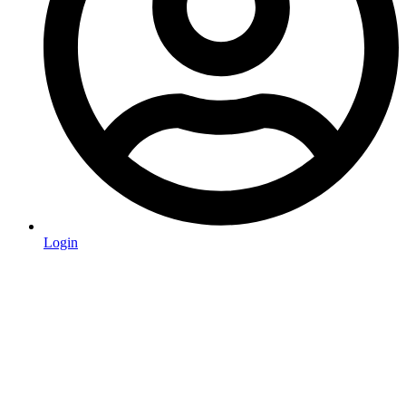
Login