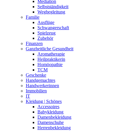
Mediation
Selbstständigkeit
Wegbegleitung
Familie
Ausflüge
Schwangerschaft
Spielzeug
Zubehör
Finanzen
Ganzheitliche Gesundheit
Aromatherapie
Heilpraktikerin
Homöopathie
TCM
Geschenke
Handgemachtes
Handwerkerinnen
Immobilien
IT
Kleidung | Schönes
Accessoires
Babykleidung
Damenbekleidung
Damenschuhe
Herrenbekleidung