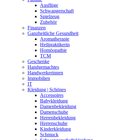
Ausflüge
Schwangerschaft
Spielzeug
Zubehör
Finanzen
Ganzheitliche Gesundheit
Aromatherapie
Heilpraktikerin
Homöopathie
TCM
Geschenke
Handgemachtes
Handwerkerinnen
Immobilien
IT
Kleidung | Schönes
Accessoires
Babykleidung
Damenbekleidung
Damenschuhe
Herrenbekleidung
Herrenschuhe
Kinderkleidung
Schmuck