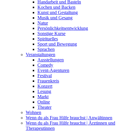
Handarbeit und Basteln
Kochen und Backen
Kunst und Gestaltung
Musik und Gesang
Natur
Persönlichkeitsentwicklung
Sonstige Kurse
Spirituelles
Sport und Bewegung
Sprachen
Veranstaltungen
Ausstellungen
Comedy
Event-Agenturen
Festival
Frauenkreis
Konzert
Lesung
Markt
Online
Theater
Wohnen
Wenn du als Frau Hilfe brauchst | Anwältinnen
Wenn du als Frau Hilfe brauchst | Ärztinnen und
Therapeutinnen