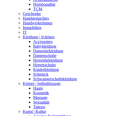
Homöopathie
TCM
Geschenke
Handgemachtes
Handwerkerinnen
Immobilien
IT
Kleidung | Schönes
Accessoires
Babykleidung
Damenbekleidung
Damenschuhe
Herrenbekleidung
Herrenschuhe
Kinderkleidung
Schmuck
Schwangerschaftskleidung
Körper | Selbstfürsorge
Haare
Kosmetik
Massage
Sexualität
Tattoos
Kunst | Kultur