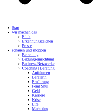
Start
wir machen das
Ethik
Erkennungszeichen
Presse
schauen und shoppen
Betreuung
Bildungseinrichtung
Business-Netzwerke
Coaching | Beratung
Aufräumen
Beraterin
Ernährung
Feng Shui
Geld
Karriere
Krise
Life
Marketing