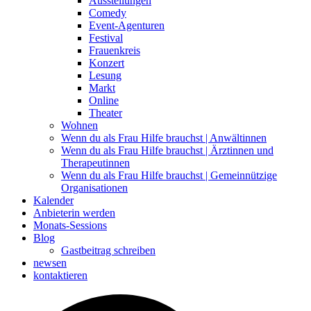
Ausstellungen
Comedy
Event-Agenturen
Festival
Frauenkreis
Konzert
Lesung
Markt
Online
Theater
Wohnen
Wenn du als Frau Hilfe brauchst | Anwältinnen
Wenn du als Frau Hilfe brauchst | Ärztinnen und
Therapeutinnen
Wenn du als Frau Hilfe brauchst | Gemeinnützige
Organisationen
Kalender
Anbieterin werden
Monats-Sessions
Blog
Gastbeitrag schreiben
newsen
kontaktieren