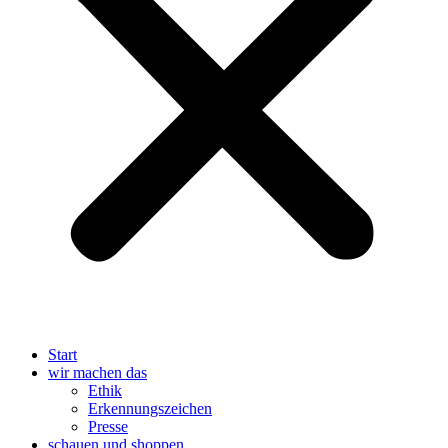
Start
wir machen das
Ethik
Erkennungszeichen
Presse
schauen und shoppen