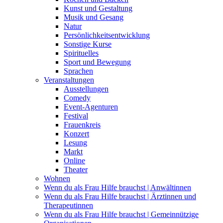
Kunst und Gestaltung
Musik und Gesang
Natur
Persönlichkeitsentwicklung
Sonstige Kurse
Spirituelles
Sport und Bewegung
Sprachen
Veranstaltungen
Ausstellungen
Comedy
Event-Agenturen
Festival
Frauenkreis
Konzert
Lesung
Markt
Online
Theater
Wohnen
Wenn du als Frau Hilfe brauchst | Anwältinnen
Wenn du als Frau Hilfe brauchst | Ärztinnen und
Therapeutinnen
Wenn du als Frau Hilfe brauchst | Gemeinnützige