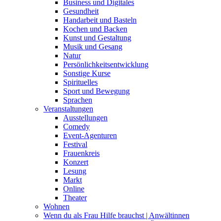
Business und Digitales
Gesundheit
Handarbeit und Basteln
Kochen und Backen
Kunst und Gestaltung
Musik und Gesang
Natur
Persönlichkeitsentwicklung
Sonstige Kurse
Spirituelles
Sport und Bewegung
Sprachen
Veranstaltungen
Ausstellungen
Comedy
Event-Agenturen
Festival
Frauenkreis
Konzert
Lesung
Markt
Online
Theater
Wohnen
Wenn du als Frau Hilfe brauchst | Anwältinnen