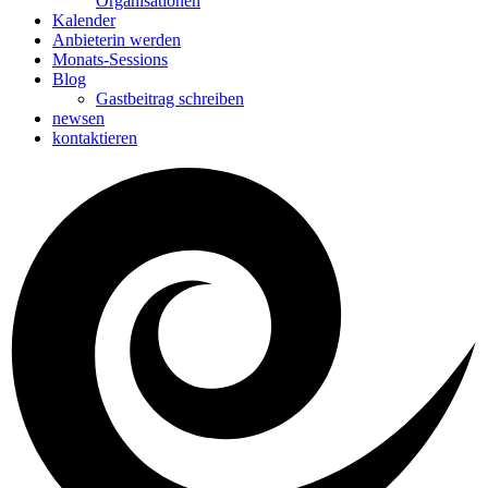
Organisationen
Kalender
Anbieterin werden
Monats-Sessions
Blog
Gastbeitrag schreiben
newsen
kontaktieren