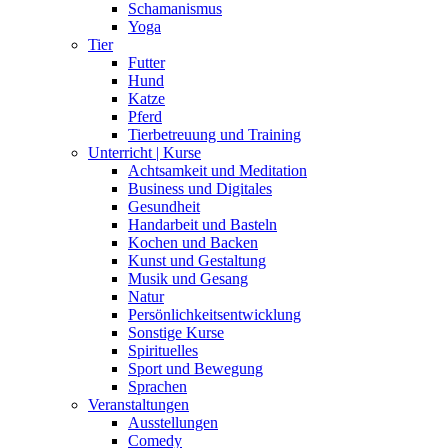
Schamanismus
Yoga
Tier
Futter
Hund
Katze
Pferd
Tierbetreuung und Training
Unterricht | Kurse
Achtsamkeit und Meditation
Business und Digitales
Gesundheit
Handarbeit und Basteln
Kochen und Backen
Kunst und Gestaltung
Musik und Gesang
Natur
Persönlichkeitsentwicklung
Sonstige Kurse
Spirituelles
Sport und Bewegung
Sprachen
Veranstaltungen
Ausstellungen
Comedy