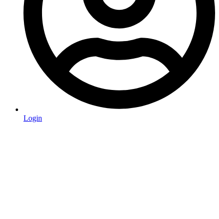
Login