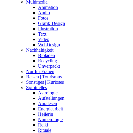
Multimedia
Animation
Audio
Fotos
Grafik-Design
Illustration
Text
Video
WebDesign
Nachhaltigkeit
Bioladen
Recycling
Unverpackt
Nur für Frauen
Reisen | Tourismus
Sonstiges | Kurioses
Spirituelles
Astrologie
Aufstellungen
Auralesen
Energiearbeit
Heilerin
Numerologie
Reiki
Rituale