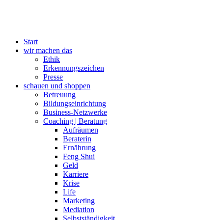
Start
wir machen das
Ethik
Erkennungszeichen
Presse
schauen und shoppen
Betreuung
Bildungseinrichtung
Business-Netzwerke
Coaching | Beratung
Aufräumen
Beraterin
Ernährung
Feng Shui
Geld
Karriere
Krise
Life
Marketing
Mediation
Selbstständigkeit