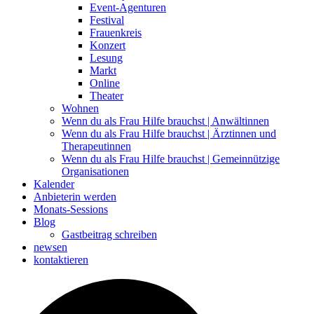
Event-Agenturen
Festival
Frauenkreis
Konzert
Lesung
Markt
Online
Theater
Wohnen
Wenn du als Frau Hilfe brauchst | Anwältinnen
Wenn du als Frau Hilfe brauchst | Ärztinnen und
Therapeutinnen
Wenn du als Frau Hilfe brauchst | Gemeinnützige
Organisationen
Kalender
Anbieterin werden
Monats-Sessions
Blog
Gastbeitrag schreiben
newsen
kontaktieren