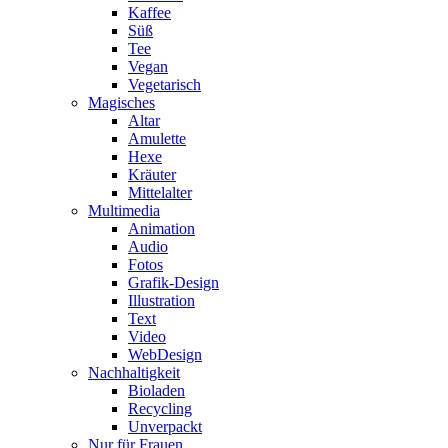
Kaffee
Süß
Tee
Vegan
Vegetarisch
Magisches
Altar
Amulette
Hexe
Kräuter
Mittelalter
Multimedia
Animation
Audio
Fotos
Grafik-Design
Illustration
Text
Video
WebDesign
Nachhaltigkeit
Bioladen
Recycling
Unverpackt
Nur für Frauen