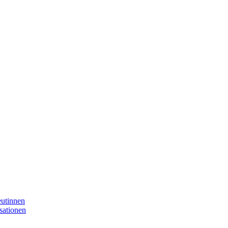
eutinnen
sationen