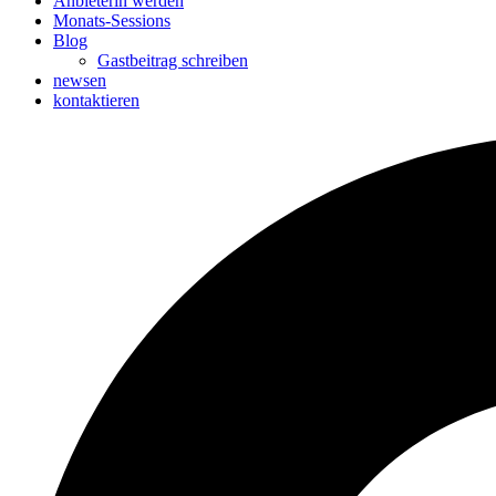
Anbieterin werden
Monats-Sessions
Blog
Gastbeitrag schreiben
newsen
kontaktieren