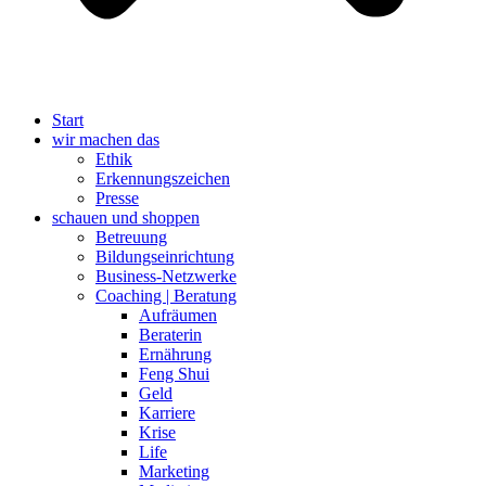
Start
wir machen das
Ethik
Erkennungszeichen
Presse
schauen und shoppen
Betreuung
Bildungseinrichtung
Business-Netzwerke
Coaching | Beratung
Aufräumen
Beraterin
Ernährung
Feng Shui
Geld
Karriere
Krise
Life
Marketing