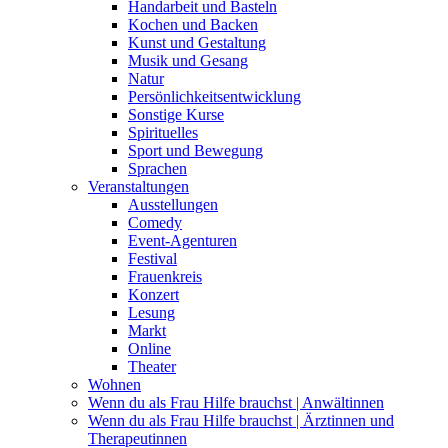
Handarbeit und Basteln
Kochen und Backen
Kunst und Gestaltung
Musik und Gesang
Natur
Persönlichkeitsentwicklung
Sonstige Kurse
Spirituelles
Sport und Bewegung
Sprachen
Veranstaltungen
Ausstellungen
Comedy
Event-Agenturen
Festival
Frauenkreis
Konzert
Lesung
Markt
Online
Theater
Wohnen
Wenn du als Frau Hilfe brauchst | Anwältinnen
Wenn du als Frau Hilfe brauchst | Ärztinnen und
Therapeutinnen