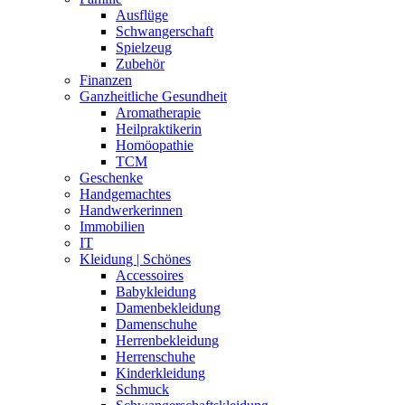
Ausflüge
Schwangerschaft
Spielzeug
Zubehör
Finanzen
Ganzheitliche Gesundheit
Aromatherapie
Heilpraktikerin
Homöopathie
TCM
Geschenke
Handgemachtes
Handwerkerinnen
Immobilien
IT
Kleidung | Schönes
Accessoires
Babykleidung
Damenbekleidung
Damenschuhe
Herrenbekleidung
Herrenschuhe
Kinderkleidung
Schmuck