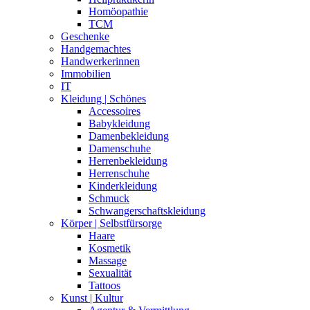
Homöopathie
TCM
Geschenke
Handgemachtes
Handwerkerinnen
Immobilien
IT
Kleidung | Schönes
Accessoires
Babykleidung
Damenbekleidung
Damenschuhe
Herrenbekleidung
Herrenschuhe
Kinderkleidung
Schmuck
Schwangerschaftskleidung
Körper | Selbstfürsorge
Haare
Kosmetik
Massage
Sexualität
Tattoos
Kunst | Kultur