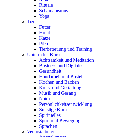
Rituale
Schamanismus
Yoga
Tier
Futter
Hund
Katze
Pferd
Tierbetreuung und Training
Unterricht | Kurse
Achtsamkeit und Meditation
Business und Digitales
Gesundheit
Handarbeit und Basteln
Kochen und Backen
Kunst und Gestaltung
Musik und Gesang
Natur
Persönlichkeitsentwicklung
Sonstige Kurse
Spirituelles
Sport und Bewegung
Sprachen
Veranstaltungen