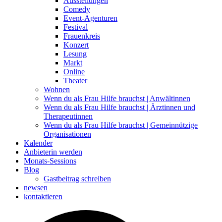
Ausstellungen
Comedy
Event-Agenturen
Festival
Frauenkreis
Konzert
Lesung
Markt
Online
Theater
Wohnen
Wenn du als Frau Hilfe brauchst | Anwältinnen
Wenn du als Frau Hilfe brauchst | Ärztinnen und
Therapeutinnen
Wenn du als Frau Hilfe brauchst | Gemeinnützige
Organisationen
Kalender
Anbieterin werden
Monats-Sessions
Blog
Gastbeitrag schreiben
newsen
kontaktieren