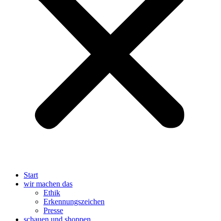
Start
wir machen das
Ethik
Erkennungszeichen
Presse
schauen und shoppen