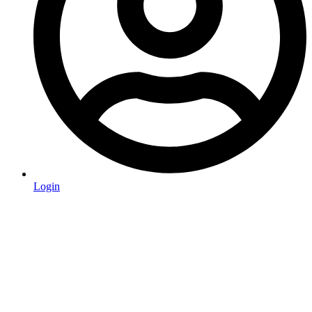
Login