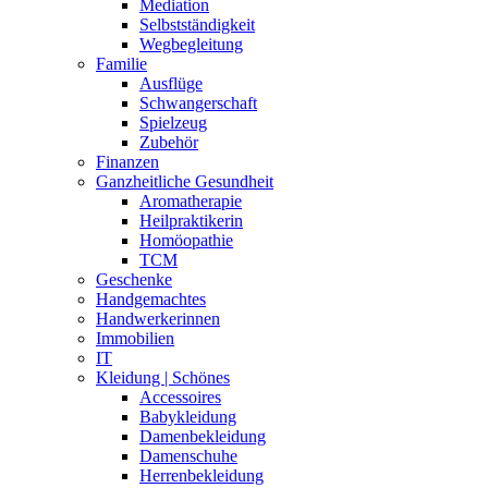
Mediation
Selbstständigkeit
Wegbegleitung
Familie
Ausflüge
Schwangerschaft
Spielzeug
Zubehör
Finanzen
Ganzheitliche Gesundheit
Aromatherapie
Heilpraktikerin
Homöopathie
TCM
Geschenke
Handgemachtes
Handwerkerinnen
Immobilien
IT
Kleidung | Schönes
Accessoires
Babykleidung
Damenbekleidung
Damenschuhe
Herrenbekleidung