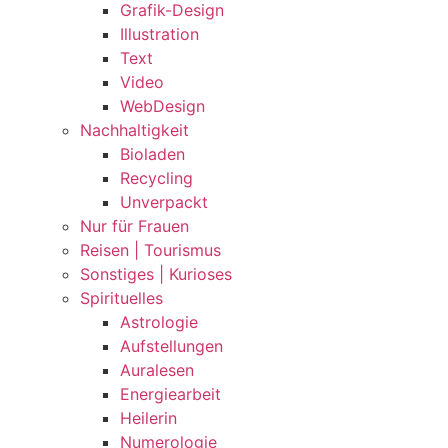
Grafik-Design
Illustration
Text
Video
WebDesign
Nachhaltigkeit
Bioladen
Recycling
Unverpackt
Nur für Frauen
Reisen | Tourismus
Sonstiges | Kurioses
Spirituelles
Astrologie
Aufstellungen
Auralesen
Energiearbeit
Heilerin
Numerologie