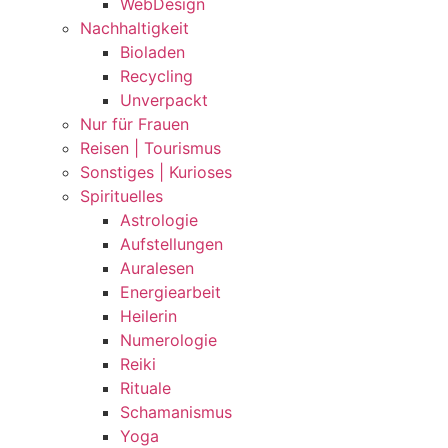
WebDesign
Nachhaltigkeit
Bioladen
Recycling
Unverpackt
Nur für Frauen
Reisen | Tourismus
Sonstiges | Kurioses
Spirituelles
Astrologie
Aufstellungen
Auralesen
Energiearbeit
Heilerin
Numerologie
Reiki
Rituale
Schamanismus
Yoga