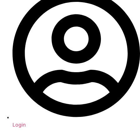
Login