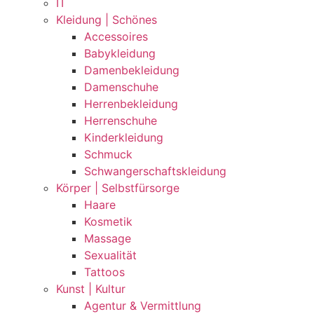
IT
Kleidung | Schönes
Accessoires
Babykleidung
Damenbekleidung
Damenschuhe
Herrenbekleidung
Herrenschuhe
Kinderkleidung
Schmuck
Schwangerschaftskleidung
Körper | Selbstfürsorge
Haare
Kosmetik
Massage
Sexualität
Tattoos
Kunst | Kultur
Agentur & Vermittlung