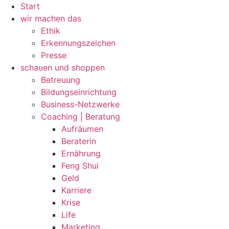
Zum
Start
Inhalt
wir machen das
wechseln
Ethik
Erkennungszeichen
Presse
schauen und shoppen
Betreuung
Bildungseinrichtung
Business-Netzwerke
Coaching | Beratung
Aufräumen
Beraterin
Ernährung
Feng Shui
Geld
Karriere
Krise
Life
Marketing