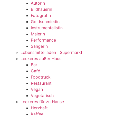
Autorin
Bildhauerin
Fotografin
Goldschmiedin
Instrumentalistin
Malerin
Performance
Sängerin
Lebensmittelladen | Supermarkt
Leckeres außer Haus
Bar
Café
Foodtruck
Restaurant
Vegan
Vegetarisch
Leckeres für zu Hause
Herzhaft
Kaffee