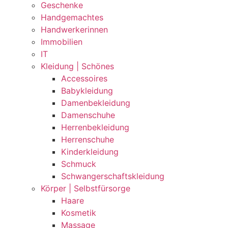
Geschenke
Handgemachtes
Handwerkerinnen
Immobilien
IT
Kleidung | Schönes
Accessoires
Babykleidung
Damenbekleidung
Damenschuhe
Herrenbekleidung
Herrenschuhe
Kinderkleidung
Schmuck
Schwangerschaftskleidung
Körper | Selbstfürsorge
Haare
Kosmetik
Massage