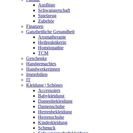
Ausflüge
Schwangerschaft
Spielzeug
Zubehör
Finanzen
Ganzheitliche Gesundheit
Aromatherapie
Heilpraktikerin
Homöopathie
TCM
Geschenke
Handgemachtes
Handwerkerinnen
Immobilien
IT
Kleidung | Schönes
Accessoires
Babykleidung
Damenbekleidung
Damenschuhe
Herrenbekleidung
Herrenschuhe
Kinderkleidung
Schmuck