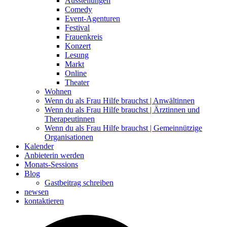
Ausstellungen
Comedy
Event-Agenturen
Festival
Frauenkreis
Konzert
Lesung
Markt
Online
Theater
Wohnen
Wenn du als Frau Hilfe brauchst | Anwältinnen
Wenn du als Frau Hilfe brauchst | Ärztinnen und
Therapeutinnen
Wenn du als Frau Hilfe brauchst | Gemeinnützige
Organisationen
Kalender
Anbieterin werden
Monats-Sessions
Blog
Gastbeitrag schreiben
newsen
kontaktieren