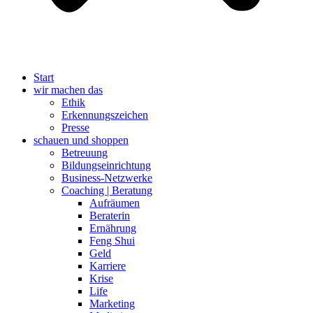
Start
wir machen das
Ethik
Erkennungszeichen
Presse
schauen und shoppen
Betreuung
Bildungseinrichtung
Business-Netzwerke
Coaching | Beratung
Aufräumen
Beraterin
Ernährung
Feng Shui
Geld
Karriere
Krise
Life
Marketing