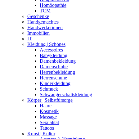
Homöopathie
TCM
Geschenke
Handgemachtes
Handwerkerinnen
Immobilien
IT
Kleidung | Schönes
Accessoires
Babykleidung
Damenbekleidung
Damenschuhe
Herrenbekleidung
Herrenschuhe
Kinderkleidung
Schmuck
Schwangerschaftskleidung
Körper | Selbstfürsorge
Haare
Kosmetik
Massage
Sexualität
Tattoos
Kunst | Kultur