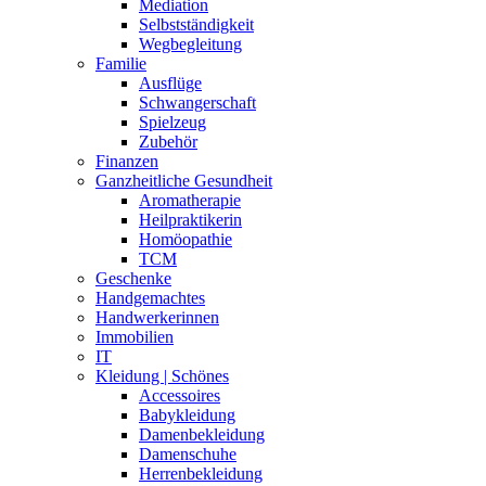
Mediation
Selbstständigkeit
Wegbegleitung
Familie
Ausflüge
Schwangerschaft
Spielzeug
Zubehör
Finanzen
Ganzheitliche Gesundheit
Aromatherapie
Heilpraktikerin
Homöopathie
TCM
Geschenke
Handgemachtes
Handwerkerinnen
Immobilien
IT
Kleidung | Schönes
Accessoires
Babykleidung
Damenbekleidung
Damenschuhe
Herrenbekleidung