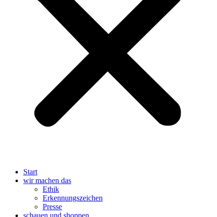
Start
wir machen das
Ethik
Erkennungszeichen
Presse
schauen und shoppen