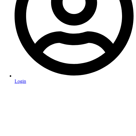
Login