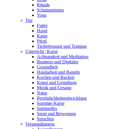
Rituale
Schamanismus
Yoga
Tier
Futter
Hund
Katze
Pferd
Tierbetreuung und Training
Unterricht | Kurse
Achtsamkeit und Meditation
Business und Digitales
Gesundheit
Handarbeit und Basteln
Kochen und Backen
Kunst und Gestaltung
Musik und Gesang
Natur
Persönlichkeitsentwicklung
Sonstige Kurse
Spirituelles
Sport und Bewegung
Sprachen
Veranstaltungen