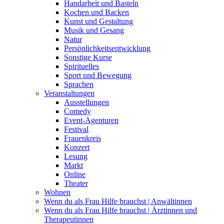
Handarbeit und Basteln
Kochen und Backen
Kunst und Gestaltung
Musik und Gesang
Natur
Persönlichkeitsentwicklung
Sonstige Kurse
Spirituelles
Sport und Bewegung
Sprachen
Veranstaltungen
Ausstellungen
Comedy
Event-Agenturen
Festival
Frauenkreis
Konzert
Lesung
Markt
Online
Theater
Wohnen
Wenn du als Frau Hilfe brauchst | Anwältinnen
Wenn du als Frau Hilfe brauchst | Ärztinnen und
Therapeutinnen