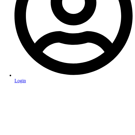
Login