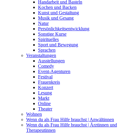
Handarbeit und Basteln
Kochen und Backen
Kunst und Gestaltung
Musik und Gesang
Natur
Persönlichkeitsentwicklung
Sonstige Kurse
Spirituelles
Sport und Bewegung
Sprachen
Veranstaltungen
Ausstellungen
Comedy
Event-Agenturen
Festival
Frauenkreis
Konzert
Lesung
Markt
Online
Theater
Wohnen
Wenn du als Frau Hilfe brauchst | Anwältinnen
Wenn du als Frau Hilfe brauchst | Ärztinnen und
Therapeutinnen