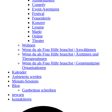
Ausstellungen
Comedy
Event-Agenturen
Festival
Frauenkreis
Konzert
Lesung
Markt
Online
Theater
Wohnen
Wenn du als Frau Hilfe brauchst | Anwältinnen
Wenn du als Frau Hilfe brauchst | Ärztinnen und
Therapeutinnen
Wenn du als Frau Hilfe brauchst | Gemeinnützige
Organisationen
Kalender
Anbieterin werden
Monats-Sessions
Blog
Gastbeitrag schreiben
newsen
kontaktieren