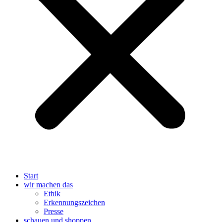
Start
wir machen das
Ethik
Erkennungszeichen
Presse
schauen und shoppen