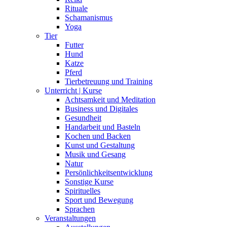
Rituale
Schamanismus
Yoga
Tier
Futter
Hund
Katze
Pferd
Tierbetreuung und Training
Unterricht | Kurse
Achtsamkeit und Meditation
Business und Digitales
Gesundheit
Handarbeit und Basteln
Kochen und Backen
Kunst und Gestaltung
Musik und Gesang
Natur
Persönlichkeitsentwicklung
Sonstige Kurse
Spirituelles
Sport und Bewegung
Sprachen
Veranstaltungen