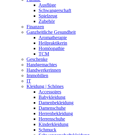
Ausflüge
Schwangerschaft
Spielzeug
Zubehör
Finanzen
Ganzheitliche Gesundheit
Aromatherapie
Heilpraktikerin
Homöopathie
TCM
Geschenke
Handgemachtes
Handwerkerinnen
Immobilien
IT
Kleidung | Schönes
Accessoires
Babykleidung
Damenbekleidung
Damenschuhe
Herrenbekleidung
Herrenschuhe
Kinderkleidung
Schmuck