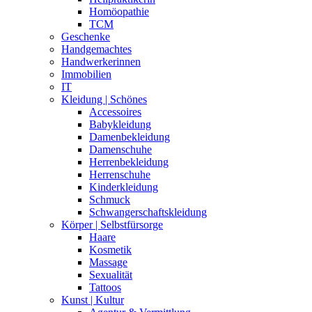
Homöopathie
TCM
Geschenke
Handgemachtes
Handwerkerinnen
Immobilien
IT
Kleidung | Schönes
Accessoires
Babykleidung
Damenbekleidung
Damenschuhe
Herrenbekleidung
Herrenschuhe
Kinderkleidung
Schmuck
Schwangerschaftskleidung
Körper | Selbstfürsorge
Haare
Kosmetik
Massage
Sexualität
Tattoos
Kunst | Kultur