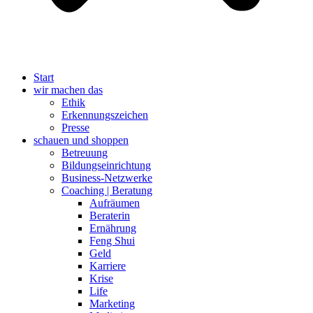
Start
wir machen das
Ethik
Erkennungszeichen
Presse
schauen und shoppen
Betreuung
Bildungseinrichtung
Business-Netzwerke
Coaching | Beratung
Aufräumen
Beraterin
Ernährung
Feng Shui
Geld
Karriere
Krise
Life
Marketing