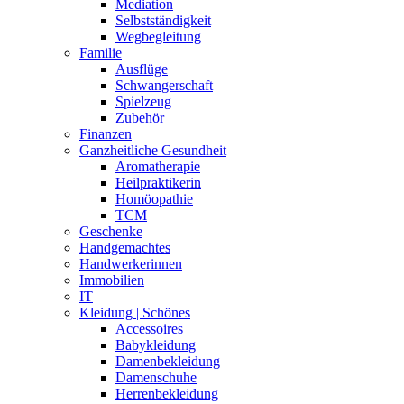
Mediation
Selbstständigkeit
Wegbegleitung
Familie
Ausflüge
Schwangerschaft
Spielzeug
Zubehör
Finanzen
Ganzheitliche Gesundheit
Aromatherapie
Heilpraktikerin
Homöopathie
TCM
Geschenke
Handgemachtes
Handwerkerinnen
Immobilien
IT
Kleidung | Schönes
Accessoires
Babykleidung
Damenbekleidung
Damenschuhe
Herrenbekleidung