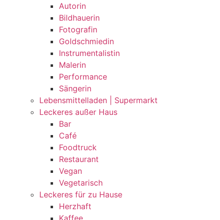
Autorin
Bildhauerin
Fotografin
Goldschmiedin
Instrumentalistin
Malerin
Performance
Sängerin
Lebensmittelladen | Supermarkt
Leckeres außer Haus
Bar
Café
Foodtruck
Restaurant
Vegan
Vegetarisch
Leckeres für zu Hause
Herzhaft
Kaffee