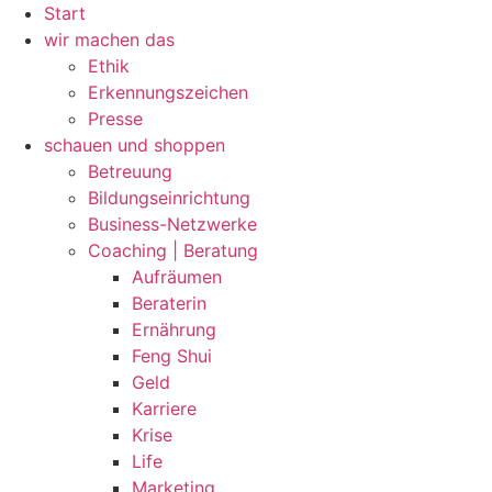
Zum
Start
Inhalt
wir machen das
wechseln
Ethik
Erkennungszeichen
Presse
schauen und shoppen
Betreuung
Bildungseinrichtung
Business-Netzwerke
Coaching | Beratung
Aufräumen
Beraterin
Ernährung
Feng Shui
Geld
Karriere
Krise
Life
Marketing