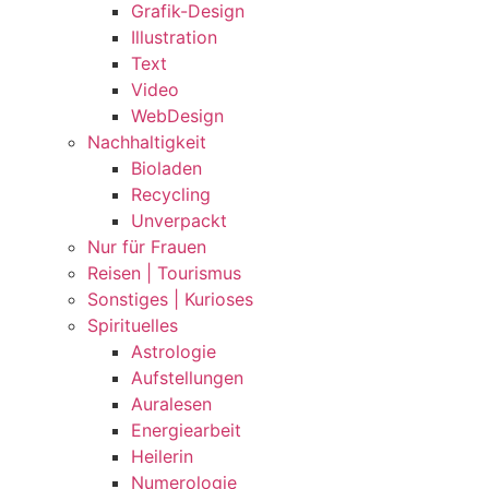
Grafik-Design
Illustration
Text
Video
WebDesign
Nachhaltigkeit
Bioladen
Recycling
Unverpackt
Nur für Frauen
Reisen | Tourismus
Sonstiges | Kurioses
Spirituelles
Astrologie
Aufstellungen
Auralesen
Energiearbeit
Heilerin
Numerologie