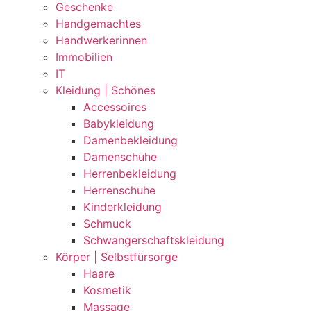
Geschenke
Handgemachtes
Handwerkerinnen
Immobilien
IT
Kleidung | Schönes
Accessoires
Babykleidung
Damenbekleidung
Damenschuhe
Herrenbekleidung
Herrenschuhe
Kinderkleidung
Schmuck
Schwangerschaftskleidung
Körper | Selbstfürsorge
Haare
Kosmetik
Massage