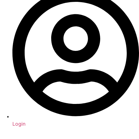
Login