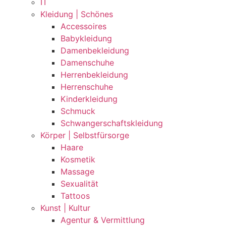
IT
Kleidung | Schönes
Accessoires
Babykleidung
Damenbekleidung
Damenschuhe
Herrenbekleidung
Herrenschuhe
Kinderkleidung
Schmuck
Schwangerschaftskleidung
Körper | Selbstfürsorge
Haare
Kosmetik
Massage
Sexualität
Tattoos
Kunst | Kultur
Agentur & Vermittlung