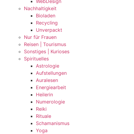
WebDesign
Nachhaltigkeit
Bioladen
Recycling
Unverpackt
Nur für Frauen
Reisen | Tourismus
Sonstiges | Kurioses
Spirituelles
Astrologie
Aufstellungen
Auralesen
Energiearbeit
Heilerin
Numerologie
Reiki
Rituale
Schamanismus
Yoga