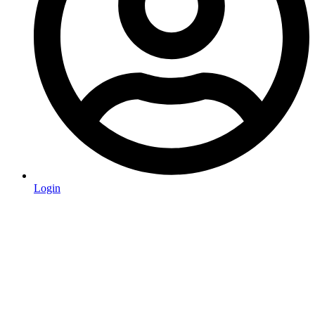
Login