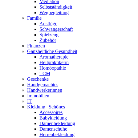
Mediation
Selbstständigkeit
Wegbegleitung
Familie
Ausflüge
Schwangerschaft
Spielzeug
Zubehör
Finanzen
Ganzheitliche Gesundheit
Aromatherapie
Heilpraktikerin
Homöopathie
TCM
Geschenke
Handgemachtes
Handwerkerinnen
Immobilien
IT
Kleidung | Schönes
Accessoires
Babykleidung
Damenbekleidung
Damenschuhe
Herrenbekleidung