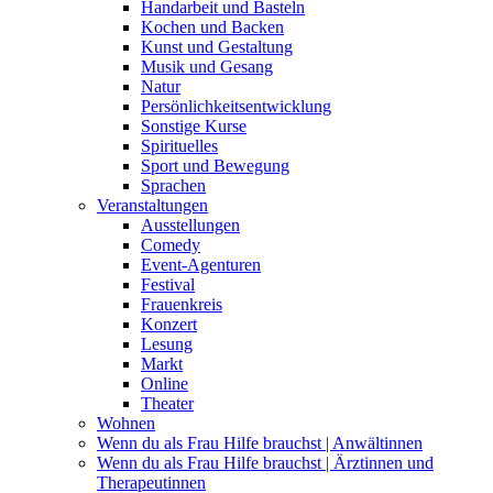
Handarbeit und Basteln
Kochen und Backen
Kunst und Gestaltung
Musik und Gesang
Natur
Persönlichkeitsentwicklung
Sonstige Kurse
Spirituelles
Sport und Bewegung
Sprachen
Veranstaltungen
Ausstellungen
Comedy
Event-Agenturen
Festival
Frauenkreis
Konzert
Lesung
Markt
Online
Theater
Wohnen
Wenn du als Frau Hilfe brauchst | Anwältinnen
Wenn du als Frau Hilfe brauchst | Ärztinnen und
Therapeutinnen