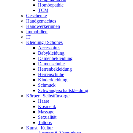
Homöopathie
TCM
Geschenke
Handgemachtes
Handwerkerinnen
Immobilien
IT
Kleidung | Schönes
Accessoires
Babykleidung
Damenbekleidung
Damenschuhe
Herrenbekleidung
Herrenschuhe
Kinderkleidung
Schmuck
Schwangerschaftskleidung
Körper | Selbstfürsorge
Haare
Kosmetik
Massage
Sexualität
Tattoos
Kunst | Kultur