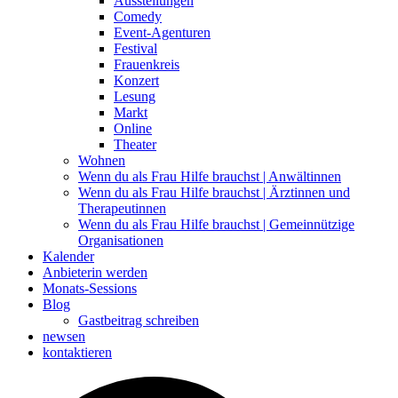
Ausstellungen
Comedy
Event-Agenturen
Festival
Frauenkreis
Konzert
Lesung
Markt
Online
Theater
Wohnen
Wenn du als Frau Hilfe brauchst | Anwältinnen
Wenn du als Frau Hilfe brauchst | Ärztinnen und
Therapeutinnen
Wenn du als Frau Hilfe brauchst | Gemeinnützige
Organisationen
Kalender
Anbieterin werden
Monats-Sessions
Blog
Gastbeitrag schreiben
newsen
kontaktieren