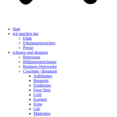
Start
wir machen das
Ethik
Erkennungszeichen
Presse
schauen und shoppen
Betreuung
Bildungseinrichtung
Business-Netzwerke
Coaching | Beratung
Aufräumen
Beraterin
Ernährung
Feng Shui
Geld
Karriere
Krise
Life
Marketing