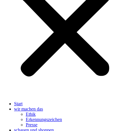
Start
wir machen das
Ethik
Erkennungszeichen
Presse
schauen und shoppen