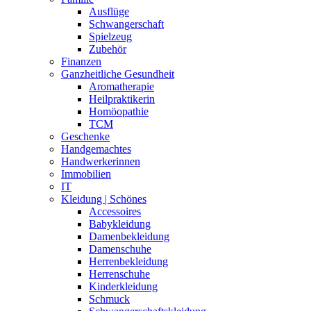
Ausflüge
Schwangerschaft
Spielzeug
Zubehör
Finanzen
Ganzheitliche Gesundheit
Aromatherapie
Heilpraktikerin
Homöopathie
TCM
Geschenke
Handgemachtes
Handwerkerinnen
Immobilien
IT
Kleidung | Schönes
Accessoires
Babykleidung
Damenbekleidung
Damenschuhe
Herrenbekleidung
Herrenschuhe
Kinderkleidung
Schmuck