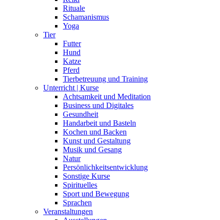
Rituale
Schamanismus
Yoga
Tier
Futter
Hund
Katze
Pferd
Tierbetreuung und Training
Unterricht | Kurse
Achtsamkeit und Meditation
Business und Digitales
Gesundheit
Handarbeit und Basteln
Kochen und Backen
Kunst und Gestaltung
Musik und Gesang
Natur
Persönlichkeitsentwicklung
Sonstige Kurse
Spirituelles
Sport und Bewegung
Sprachen
Veranstaltungen