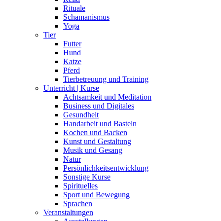
Rituale
Schamanismus
Yoga
Tier
Futter
Hund
Katze
Pferd
Tierbetreuung und Training
Unterricht | Kurse
Achtsamkeit und Meditation
Business und Digitales
Gesundheit
Handarbeit und Basteln
Kochen und Backen
Kunst und Gestaltung
Musik und Gesang
Natur
Persönlichkeitsentwicklung
Sonstige Kurse
Spirituelles
Sport und Bewegung
Sprachen
Veranstaltungen