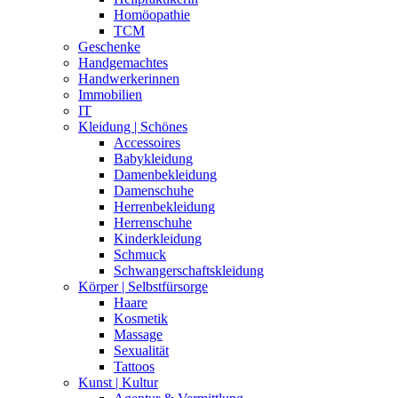
Homöopathie
TCM
Geschenke
Handgemachtes
Handwerkerinnen
Immobilien
IT
Kleidung | Schönes
Accessoires
Babykleidung
Damenbekleidung
Damenschuhe
Herrenbekleidung
Herrenschuhe
Kinderkleidung
Schmuck
Schwangerschaftskleidung
Körper | Selbstfürsorge
Haare
Kosmetik
Massage
Sexualität
Tattoos
Kunst | Kultur