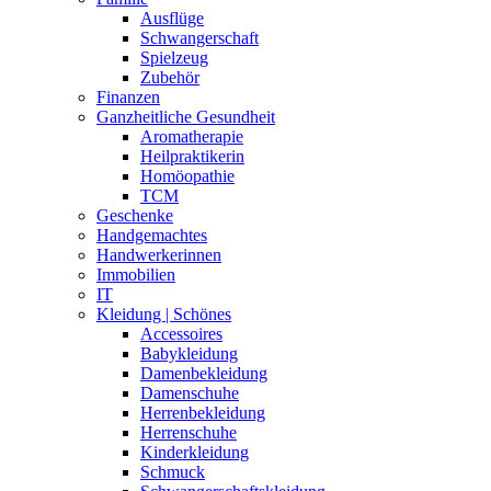
Ausflüge
Schwangerschaft
Spielzeug
Zubehör
Finanzen
Ganzheitliche Gesundheit
Aromatherapie
Heilpraktikerin
Homöopathie
TCM
Geschenke
Handgemachtes
Handwerkerinnen
Immobilien
IT
Kleidung | Schönes
Accessoires
Babykleidung
Damenbekleidung
Damenschuhe
Herrenbekleidung
Herrenschuhe
Kinderkleidung
Schmuck