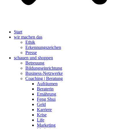
Start
wir machen das
Ethik
Erkennungszeichen
Presse
schauen und shoppen
Betreuung
Bildungseinrichtung
Business-Netzwerke
Coaching | Beratung
Aufräumen
Beraterin
Ernährung
Feng Shui
Geld
Karriere
Krise
Life
Marketing