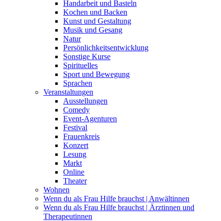
Handarbeit und Basteln
Kochen und Backen
Kunst und Gestaltung
Musik und Gesang
Natur
Persönlichkeitsentwicklung
Sonstige Kurse
Spirituelles
Sport und Bewegung
Sprachen
Veranstaltungen
Ausstellungen
Comedy
Event-Agenturen
Festival
Frauenkreis
Konzert
Lesung
Markt
Online
Theater
Wohnen
Wenn du als Frau Hilfe brauchst | Anwältinnen
Wenn du als Frau Hilfe brauchst | Ärztinnen und
Therapeutinnen