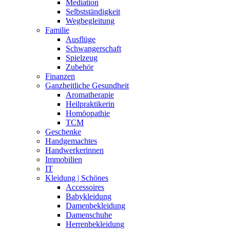
Mediation
Selbstständigkeit
Wegbegleitung
Familie
Ausflüge
Schwangerschaft
Spielzeug
Zubehör
Finanzen
Ganzheitliche Gesundheit
Aromatherapie
Heilpraktikerin
Homöopathie
TCM
Geschenke
Handgemachtes
Handwerkerinnen
Immobilien
IT
Kleidung | Schönes
Accessoires
Babykleidung
Damenbekleidung
Damenschuhe
Herrenbekleidung