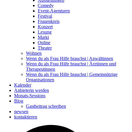
Ausstellungen
Comedy
Event-Agenturen
Festival
Frauenkreis
Konzert
Lesung
Markt
Online
Theater
Wohnen
Wenn du als Frau Hilfe brauchst | Anwältinnen
Wenn du als Frau Hilfe brauchst | Ärztinnen und
Therapeutinnen
Wenn du als Frau Hilfe brauchst | Gemeinnützige
Organisationen
Kalender
Anbieterin werden
Monats-Sessions
Blog
Gastbeitrag schreiben
newsen
kontaktieren