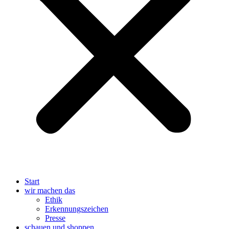
Start
wir machen das
Ethik
Erkennungszeichen
Presse
schauen und shoppen