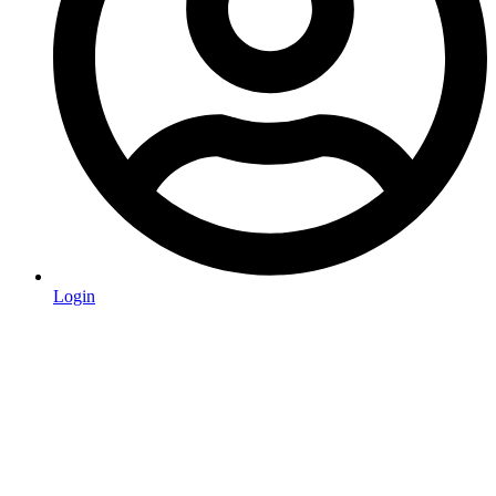
Login