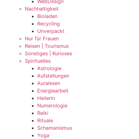
WebDesign
Nachhaltigkeit
Bioladen
Recycling
Unverpackt
Nur für Frauen
Reisen | Tourismus
Sonstiges | Kurioses
Spirituelles
Astrologie
Aufstellungen
Auralesen
Energiearbeit
Heilerin
Numerologie
Reiki
Rituale
Schamanismus
Yoga