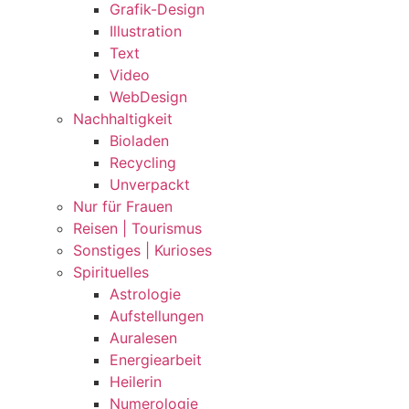
Grafik-Design
Illustration
Text
Video
WebDesign
Nachhaltigkeit
Bioladen
Recycling
Unverpackt
Nur für Frauen
Reisen | Tourismus
Sonstiges | Kurioses
Spirituelles
Astrologie
Aufstellungen
Auralesen
Energiearbeit
Heilerin
Numerologie