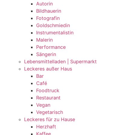
Autorin
Bildhauerin
Fotografin
Goldschmiedin
Instrumentalistin
Malerin
Performance
Sängerin
Lebensmittelladen | Supermarkt
Leckeres außer Haus
Bar
Café
Foodtruck
Restaurant
Vegan
Vegetarisch
Leckeres für zu Hause
Herzhaft
Kaffee