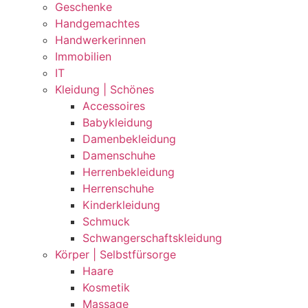
Geschenke
Handgemachtes
Handwerkerinnen
Immobilien
IT
Kleidung | Schönes
Accessoires
Babykleidung
Damenbekleidung
Damenschuhe
Herrenbekleidung
Herrenschuhe
Kinderkleidung
Schmuck
Schwangerschaftskleidung
Körper | Selbstfürsorge
Haare
Kosmetik
Massage