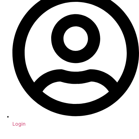
Login