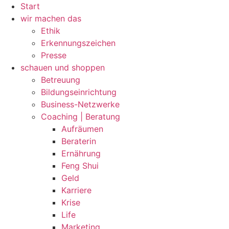
Zum
Start
Inhalt
wir machen das
wechseln
Ethik
Erkennungszeichen
Presse
schauen und shoppen
Betreuung
Bildungseinrichtung
Business-Netzwerke
Coaching | Beratung
Aufräumen
Beraterin
Ernährung
Feng Shui
Geld
Karriere
Krise
Life
Marketing