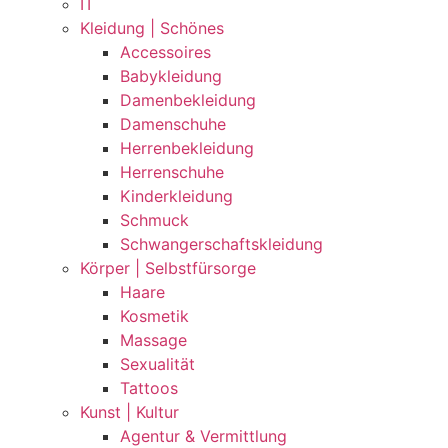
IT
Kleidung | Schönes
Accessoires
Babykleidung
Damenbekleidung
Damenschuhe
Herrenbekleidung
Herrenschuhe
Kinderkleidung
Schmuck
Schwangerschaftskleidung
Körper | Selbstfürsorge
Haare
Kosmetik
Massage
Sexualität
Tattoos
Kunst | Kultur
Agentur & Vermittlung