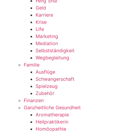
Feng Shui
Geld
Karriere
Krise
Life
Marketing
Mediation
Selbstständigkeit
Wegbegleitung
Familie
Ausflüge
Schwangerschaft
Spielzeug
Zubehör
Finanzen
Ganzheitliche Gesundheit
Aromatherapie
Heilpraktikerin
Homöopathie