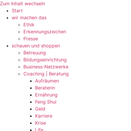
Zum Inhalt wechseln
Start
wir machen das
Ethik
Erkennungszeichen
Presse
schauen und shoppen
Betreuung
Bildungseinrichtung
Business-Netzwerke
Coaching | Beratung
Aufräumen
Beraterin
Ernährung
Feng Shui
Geld
Karriere
Krise
Life