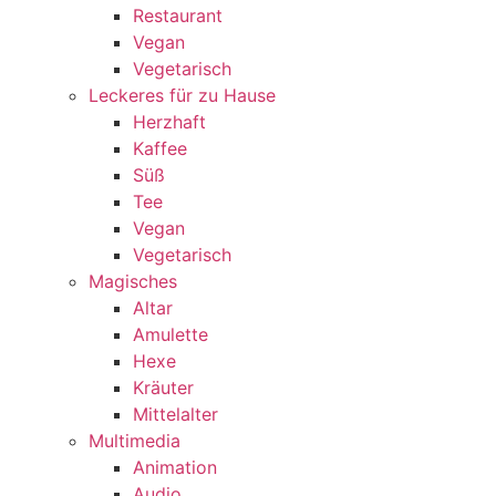
Restaurant
Vegan
Vegetarisch
Leckeres für zu Hause
Herzhaft
Kaffee
Süß
Tee
Vegan
Vegetarisch
Magisches
Altar
Amulette
Hexe
Kräuter
Mittelalter
Multimedia
Animation
Audio