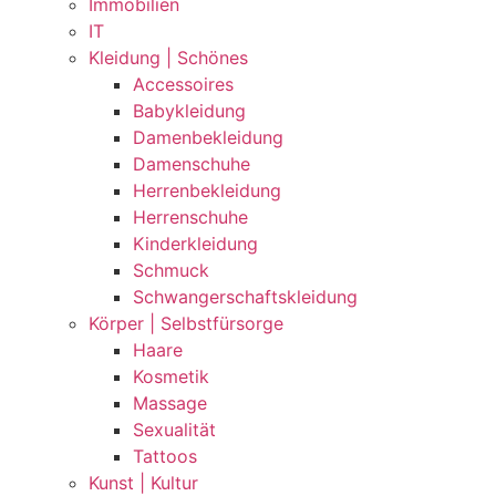
Immobilien
IT
Kleidung | Schönes
Accessoires
Babykleidung
Damenbekleidung
Damenschuhe
Herrenbekleidung
Herrenschuhe
Kinderkleidung
Schmuck
Schwangerschaftskleidung
Körper | Selbstfürsorge
Haare
Kosmetik
Massage
Sexualität
Tattoos
Kunst | Kultur