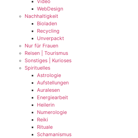
Video
WebDesign
Nachhaltigkeit
Bioladen
Recycling
Unverpackt
Nur für Frauen
Reisen | Tourismus
Sonstiges | Kurioses
Spirituelles
Astrologie
Aufstellungen
Auralesen
Energiearbeit
Heilerin
Numerologie
Reiki
Rituale
Schamanismus