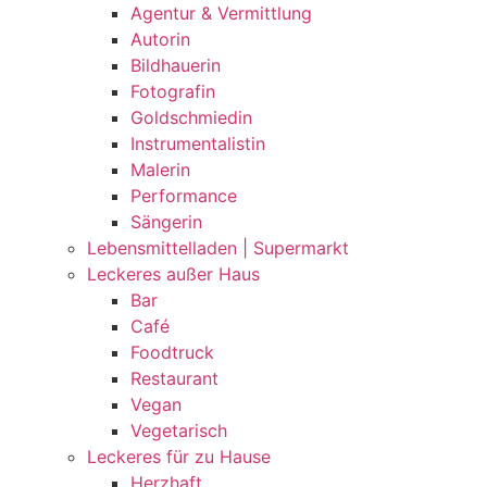
Agentur & Vermittlung
Autorin
Bildhauerin
Fotografin
Goldschmiedin
Instrumentalistin
Malerin
Performance
Sängerin
Lebensmittelladen | Supermarkt
Leckeres außer Haus
Bar
Café
Foodtruck
Restaurant
Vegan
Vegetarisch
Leckeres für zu Hause
Herzhaft