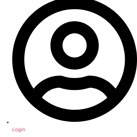
Login