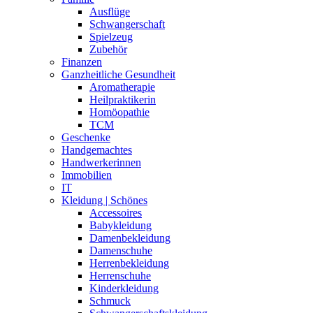
Ausflüge
Schwangerschaft
Spielzeug
Zubehör
Finanzen
Ganzheitliche Gesundheit
Aromatherapie
Heilpraktikerin
Homöopathie
TCM
Geschenke
Handgemachtes
Handwerkerinnen
Immobilien
IT
Kleidung | Schönes
Accessoires
Babykleidung
Damenbekleidung
Damenschuhe
Herrenbekleidung
Herrenschuhe
Kinderkleidung
Schmuck