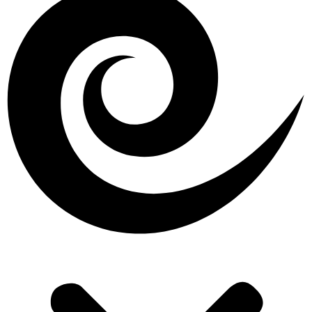
Start
wir machen das
Ethik