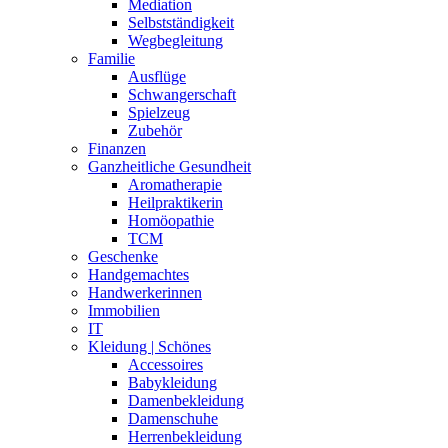
Mediation
Selbstständigkeit
Wegbegleitung
Familie
Ausflüge
Schwangerschaft
Spielzeug
Zubehör
Finanzen
Ganzheitliche Gesundheit
Aromatherapie
Heilpraktikerin
Homöopathie
TCM
Geschenke
Handgemachtes
Handwerkerinnen
Immobilien
IT
Kleidung | Schönes
Accessoires
Babykleidung
Damenbekleidung
Damenschuhe
Herrenbekleidung