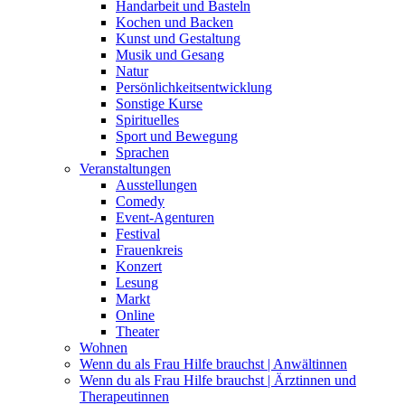
Handarbeit und Basteln
Kochen und Backen
Kunst und Gestaltung
Musik und Gesang
Natur
Persönlichkeitsentwicklung
Sonstige Kurse
Spirituelles
Sport und Bewegung
Sprachen
Veranstaltungen
Ausstellungen
Comedy
Event-Agenturen
Festival
Frauenkreis
Konzert
Lesung
Markt
Online
Theater
Wohnen
Wenn du als Frau Hilfe brauchst | Anwältinnen
Wenn du als Frau Hilfe brauchst | Ärztinnen und
Therapeutinnen