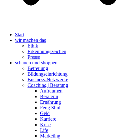
Start
wir machen das
Ethik
Erkennungszeichen
Presse
schauen und shoppen
Betreuung
Bildungseinrichtung
Business-Netzwerke
Coaching | Beratung
Aufräumen
Beraterin
Ernährung
Feng Shui
Geld
Karriere
Krise
Life
Marketing