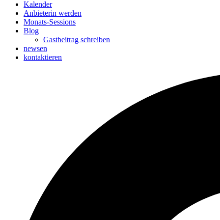
Kalender
Anbieterin werden
Monats-Sessions
Blog
Gastbeitrag schreiben
newsen
kontaktieren