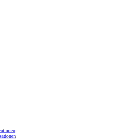
eutinnen
sationen