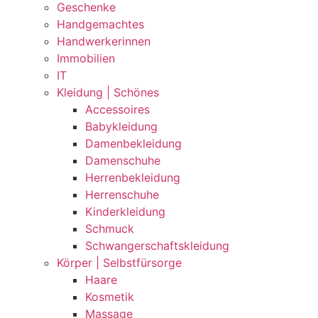
Geschenke
Handgemachtes
Handwerkerinnen
Immobilien
IT
Kleidung | Schönes
Accessoires
Babykleidung
Damenbekleidung
Damenschuhe
Herrenbekleidung
Herrenschuhe
Kinderkleidung
Schmuck
Schwangerschaftskleidung
Körper | Selbstfürsorge
Haare
Kosmetik
Massage