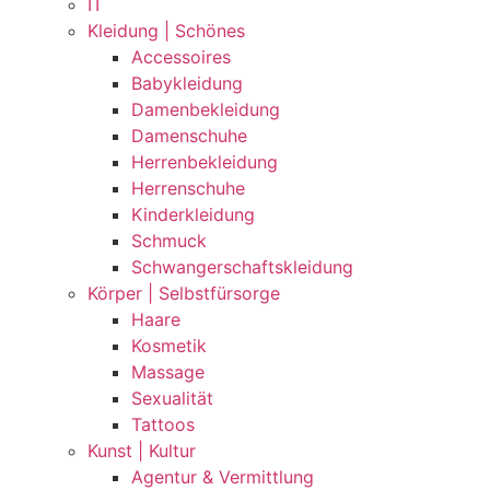
IT
Kleidung | Schönes
Accessoires
Babykleidung
Damenbekleidung
Damenschuhe
Herrenbekleidung
Herrenschuhe
Kinderkleidung
Schmuck
Schwangerschaftskleidung
Körper | Selbstfürsorge
Haare
Kosmetik
Massage
Sexualität
Tattoos
Kunst | Kultur
Agentur & Vermittlung