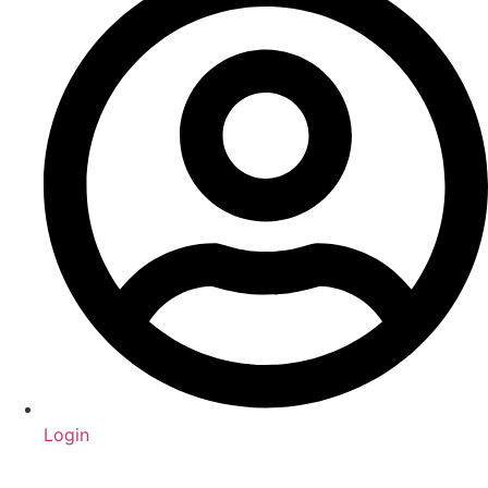
Login