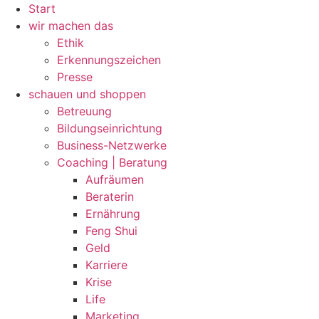
Zum
Start
Inhalt
wir machen das
wechseln
Ethik
Erkennungszeichen
Presse
schauen und shoppen
Betreuung
Bildungseinrichtung
Business-Netzwerke
Coaching | Beratung
Aufräumen
Beraterin
Ernährung
Feng Shui
Geld
Karriere
Krise
Life
Marketing