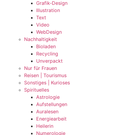
Grafik-Design
Illustration
Text
Video
WebDesign
Nachhaltigkeit
Bioladen
Recycling
Unverpackt
Nur für Frauen
Reisen | Tourismus
Sonstiges | Kurioses
Spirituelles
Astrologie
Aufstellungen
Auralesen
Energiearbeit
Heilerin
Numerologie