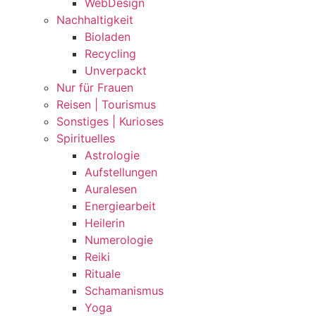
WebDesign
Nachhaltigkeit
Bioladen
Recycling
Unverpackt
Nur für Frauen
Reisen | Tourismus
Sonstiges | Kurioses
Spirituelles
Astrologie
Aufstellungen
Auralesen
Energiearbeit
Heilerin
Numerologie
Reiki
Rituale
Schamanismus
Yoga