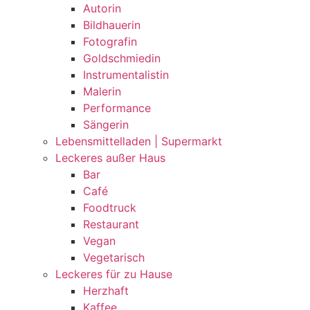
Autorin
Bildhauerin
Fotografin
Goldschmiedin
Instrumentalistin
Malerin
Performance
Sängerin
Lebensmittelladen | Supermarkt
Leckeres außer Haus
Bar
Café
Foodtruck
Restaurant
Vegan
Vegetarisch
Leckeres für zu Hause
Herzhaft
Kaffee