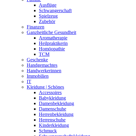
Ausflüge
Schwangerschaft
Spielzeug
Zubehör
Finanzen
Ganzheitliche Gesundheit
Aromatherapie
Heilpraktikerin
Homöopathie
TCM
Geschenke
Handgemachtes
Handwerkerinnen
Immobilien
IT
Kleidung | Schönes
Accessoires
Babykleidung
Damenbekleidung
Damenschuhe
Herrenbekleidung
Herrenschuhe
Kinderkleidung
Schmuck