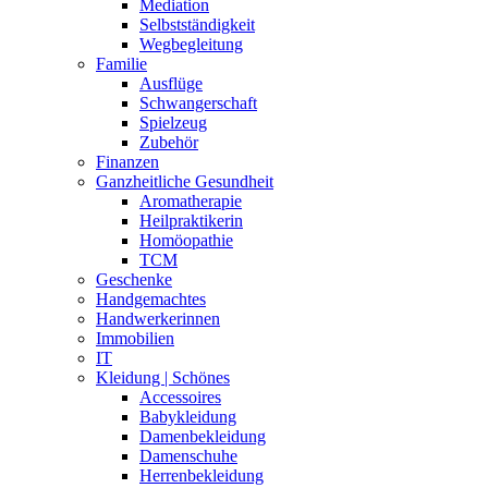
Mediation
Selbstständigkeit
Wegbegleitung
Familie
Ausflüge
Schwangerschaft
Spielzeug
Zubehör
Finanzen
Ganzheitliche Gesundheit
Aromatherapie
Heilpraktikerin
Homöopathie
TCM
Geschenke
Handgemachtes
Handwerkerinnen
Immobilien
IT
Kleidung | Schönes
Accessoires
Babykleidung
Damenbekleidung
Damenschuhe
Herrenbekleidung