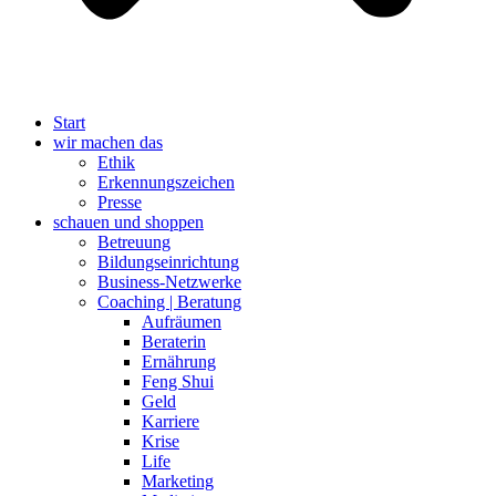
Start
wir machen das
Ethik
Erkennungszeichen
Presse
schauen und shoppen
Betreuung
Bildungseinrichtung
Business-Netzwerke
Coaching | Beratung
Aufräumen
Beraterin
Ernährung
Feng Shui
Geld
Karriere
Krise
Life
Marketing