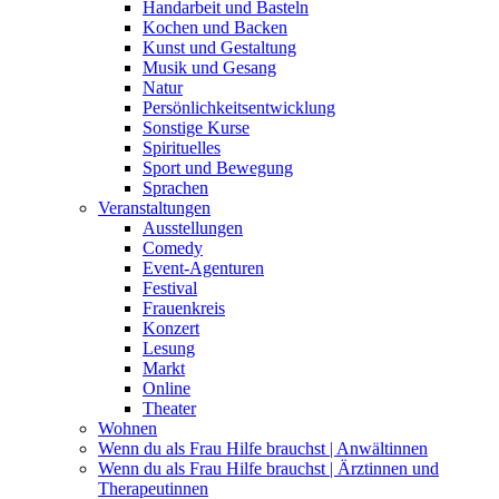
Handarbeit und Basteln
Kochen und Backen
Kunst und Gestaltung
Musik und Gesang
Natur
Persönlichkeitsentwicklung
Sonstige Kurse
Spirituelles
Sport und Bewegung
Sprachen
Veranstaltungen
Ausstellungen
Comedy
Event-Agenturen
Festival
Frauenkreis
Konzert
Lesung
Markt
Online
Theater
Wohnen
Wenn du als Frau Hilfe brauchst | Anwältinnen
Wenn du als Frau Hilfe brauchst | Ärztinnen und
Therapeutinnen