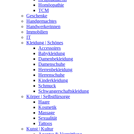
Homöopathie
TCM
Geschenke
Handgemachtes
Handwerkerinnen
Immobilien
IT
Kleidung | Schönes
Accessoires
Babykleidung
Damenbekleidung
Damenschuhe
Herrenbekleidung
Herrenschuhe
Kinderkleidung
Schmuck
Schwangerschaftskleidung
Körper | Selbstfürsorge
Haare
Kosmetik
Massage
Sexualität
Tattoos
Kunst | Kultur