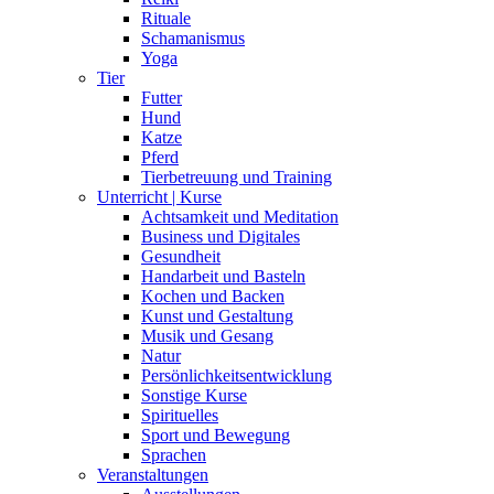
Rituale
Schamanismus
Yoga
Tier
Futter
Hund
Katze
Pferd
Tierbetreuung und Training
Unterricht | Kurse
Achtsamkeit und Meditation
Business und Digitales
Gesundheit
Handarbeit und Basteln
Kochen und Backen
Kunst und Gestaltung
Musik und Gesang
Natur
Persönlichkeitsentwicklung
Sonstige Kurse
Spirituelles
Sport und Bewegung
Sprachen
Veranstaltungen