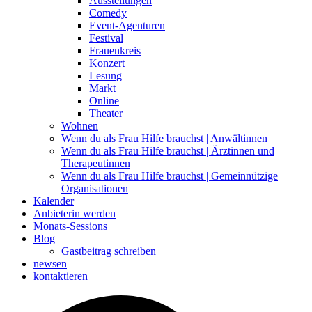
Ausstellungen
Comedy
Event-Agenturen
Festival
Frauenkreis
Konzert
Lesung
Markt
Online
Theater
Wohnen
Wenn du als Frau Hilfe brauchst | Anwältinnen
Wenn du als Frau Hilfe brauchst | Ärztinnen und
Therapeutinnen
Wenn du als Frau Hilfe brauchst | Gemeinnützige
Organisationen
Kalender
Anbieterin werden
Monats-Sessions
Blog
Gastbeitrag schreiben
newsen
kontaktieren