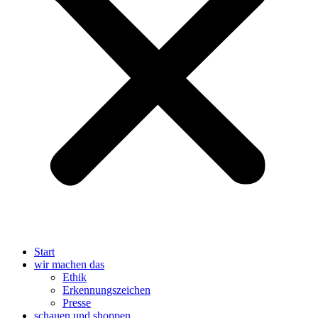
Start
wir machen das
Ethik
Erkennungszeichen
Presse
schauen und shoppen