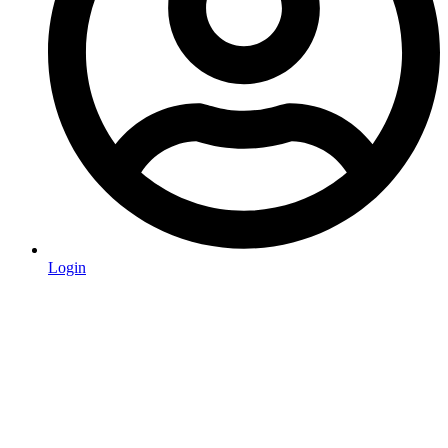
Login