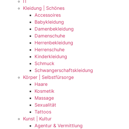
IT
Kleidung | Schönes
Accessoires
Babykleidung
Damenbekleidung
Damenschuhe
Herrenbekleidung
Herrenschuhe
Kinderkleidung
Schmuck
Schwangerschaftskleidung
Körper | Selbstfürsorge
Haare
Kosmetik
Massage
Sexualität
Tattoos
Kunst | Kultur
Agentur & Vermittlung