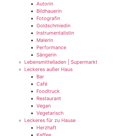
Autorin
Bildhauerin
Fotografin
Goldschmiedin
Instrumentalistin
Malerin
Performance
Sängerin
Lebensmittelladen | Supermarkt
Leckeres außer Haus
Bar
Café
Foodtruck
Restaurant
Vegan
Vegetarisch
Leckeres für zu Hause
Herzhaft
Kaffee