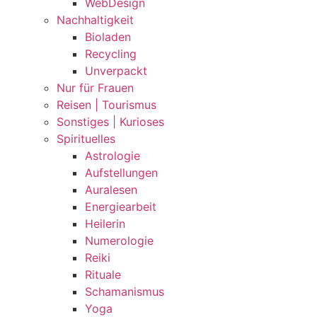
WebDesign
Nachhaltigkeit
Bioladen
Recycling
Unverpackt
Nur für Frauen
Reisen | Tourismus
Sonstiges | Kurioses
Spirituelles
Astrologie
Aufstellungen
Auralesen
Energiearbeit
Heilerin
Numerologie
Reiki
Rituale
Schamanismus
Yoga