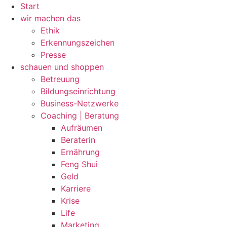
Zum
Start
Inhalt
wir machen das
wechseln
Ethik
Erkennungszeichen
Presse
schauen und shoppen
Betreuung
Bildungseinrichtung
Business-Netzwerke
Coaching | Beratung
Aufräumen
Beraterin
Ernährung
Feng Shui
Geld
Karriere
Krise
Life
Marketing