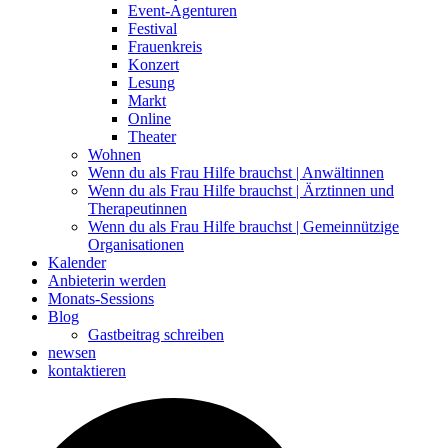
Event-Agenturen
Festival
Frauenkreis
Konzert
Lesung
Markt
Online
Theater
Wohnen
Wenn du als Frau Hilfe brauchst | Anwältinnen
Wenn du als Frau Hilfe brauchst | Ärztinnen und
Therapeutinnen
Wenn du als Frau Hilfe brauchst | Gemeinnützige
Organisationen
Kalender
Anbieterin werden
Monats-Sessions
Blog
Gastbeitrag schreiben
newsen
kontaktieren