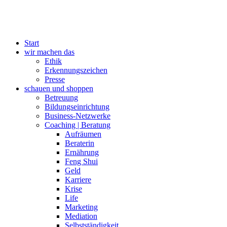
Start
wir machen das
Ethik
Erkennungszeichen
Presse
schauen und shoppen
Betreuung
Bildungseinrichtung
Business-Netzwerke
Coaching | Beratung
Aufräumen
Beraterin
Ernährung
Feng Shui
Geld
Karriere
Krise
Life
Marketing
Mediation
Selbstständigkeit