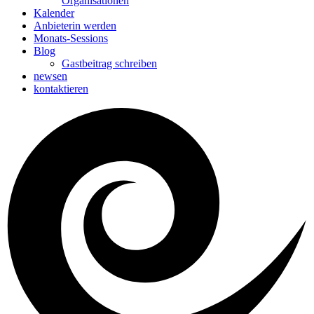
Organisationen
Kalender
Anbieterin werden
Monats-Sessions
Blog
Gastbeitrag schreiben
newsen
kontaktieren