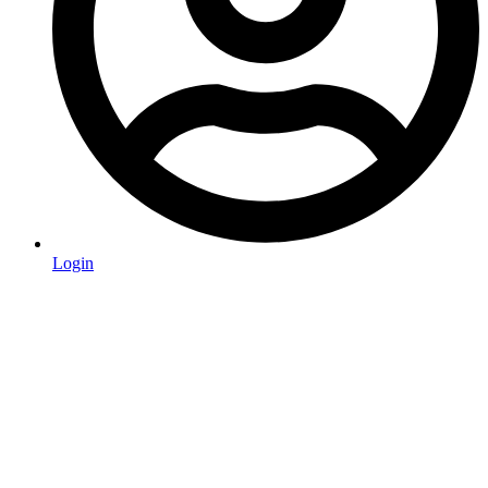
Login