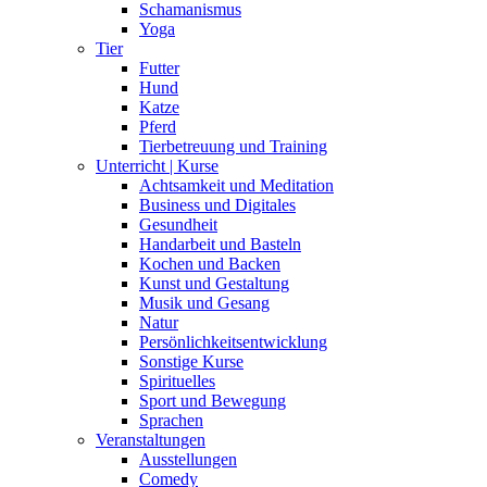
Schamanismus
Yoga
Tier
Futter
Hund
Katze
Pferd
Tierbetreuung und Training
Unterricht | Kurse
Achtsamkeit und Meditation
Business und Digitales
Gesundheit
Handarbeit und Basteln
Kochen und Backen
Kunst und Gestaltung
Musik und Gesang
Natur
Persönlichkeitsentwicklung
Sonstige Kurse
Spirituelles
Sport und Bewegung
Sprachen
Veranstaltungen
Ausstellungen
Comedy