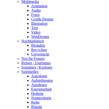
Multimedia
Animation
Audio
Fotos
Grafik-Design
Illustration
Text
Video
WebDesign
Nachhaltigkeit
Bioladen
Recycling
Unverpackt
Nur für Frauen
Reisen | Tourismus
Sonstiges | Kurioses
Spirituelles
Astrologie
Aufstellungen
Auralesen
Energiearbeit
Heilerin
Numerologie
Reiki
Rituale