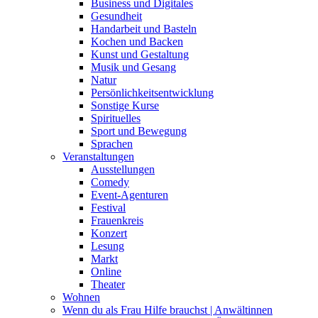
Business und Digitales
Gesundheit
Handarbeit und Basteln
Kochen und Backen
Kunst und Gestaltung
Musik und Gesang
Natur
Persönlichkeitsentwicklung
Sonstige Kurse
Spirituelles
Sport und Bewegung
Sprachen
Veranstaltungen
Ausstellungen
Comedy
Event-Agenturen
Festival
Frauenkreis
Konzert
Lesung
Markt
Online
Theater
Wohnen
Wenn du als Frau Hilfe brauchst | Anwältinnen