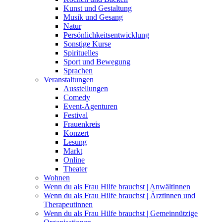
Kunst und Gestaltung
Musik und Gesang
Natur
Persönlichkeitsentwicklung
Sonstige Kurse
Spirituelles
Sport und Bewegung
Sprachen
Veranstaltungen
Ausstellungen
Comedy
Event-Agenturen
Festival
Frauenkreis
Konzert
Lesung
Markt
Online
Theater
Wohnen
Wenn du als Frau Hilfe brauchst | Anwältinnen
Wenn du als Frau Hilfe brauchst | Ärztinnen und
Therapeutinnen
Wenn du als Frau Hilfe brauchst | Gemeinnützige