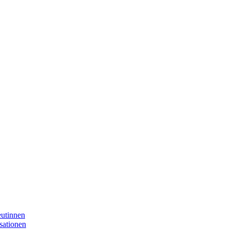
eutinnen
sationen