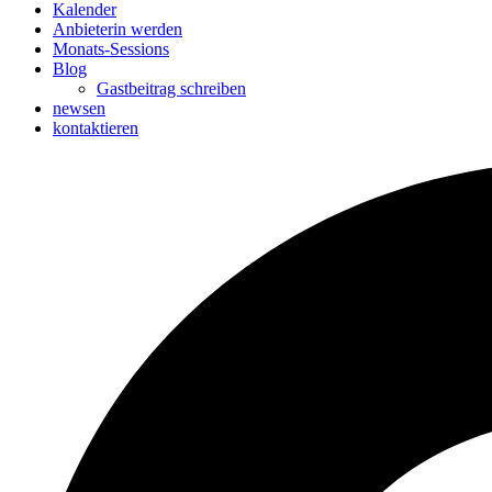
Kalender
Anbieterin werden
Monats-Sessions
Blog
Gastbeitrag schreiben
newsen
kontaktieren