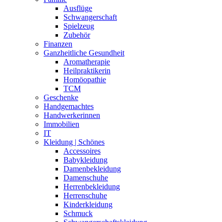
Ausflüge
Schwangerschaft
Spielzeug
Zubehör
Finanzen
Ganzheitliche Gesundheit
Aromatherapie
Heilpraktikerin
Homöopathie
TCM
Geschenke
Handgemachtes
Handwerkerinnen
Immobilien
IT
Kleidung | Schönes
Accessoires
Babykleidung
Damenbekleidung
Damenschuhe
Herrenbekleidung
Herrenschuhe
Kinderkleidung
Schmuck