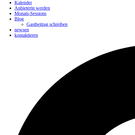
Kalender
Anbieterin werden
Monats-Sessions
Blog
Gastbeitrag schreiben
newsen
kontaktieren