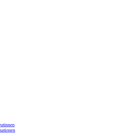
eutinnen
sationen