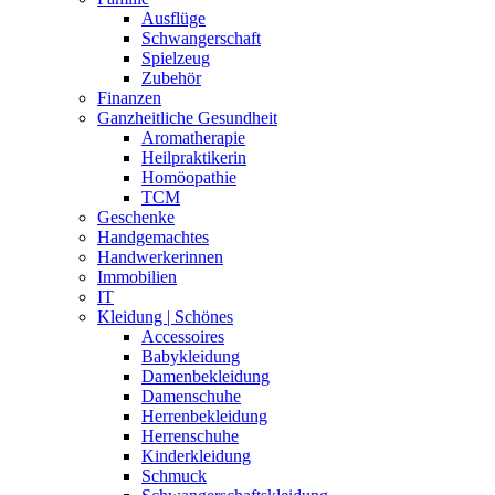
Ausflüge
Schwangerschaft
Spielzeug
Zubehör
Finanzen
Ganzheitliche Gesundheit
Aromatherapie
Heilpraktikerin
Homöopathie
TCM
Geschenke
Handgemachtes
Handwerkerinnen
Immobilien
IT
Kleidung | Schönes
Accessoires
Babykleidung
Damenbekleidung
Damenschuhe
Herrenbekleidung
Herrenschuhe
Kinderkleidung
Schmuck