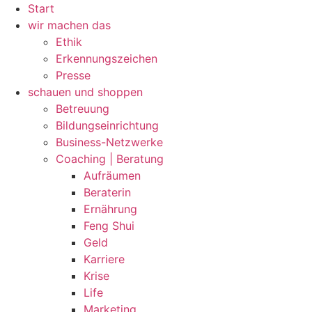
Zum
Start
Inhalt
wir machen das
wechseln
Ethik
Erkennungszeichen
Presse
schauen und shoppen
Betreuung
Bildungseinrichtung
Business-Netzwerke
Coaching | Beratung
Aufräumen
Beraterin
Ernährung
Feng Shui
Geld
Karriere
Krise
Life
Marketing