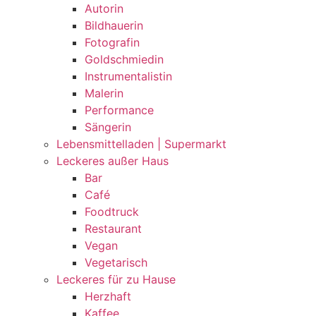
Autorin
Bildhauerin
Fotografin
Goldschmiedin
Instrumentalistin
Malerin
Performance
Sängerin
Lebensmittelladen | Supermarkt
Leckeres außer Haus
Bar
Café
Foodtruck
Restaurant
Vegan
Vegetarisch
Leckeres für zu Hause
Herzhaft
Kaffee