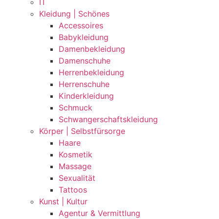
IT
Kleidung | Schönes
Accessoires
Babykleidung
Damenbekleidung
Damenschuhe
Herrenbekleidung
Herrenschuhe
Kinderkleidung
Schmuck
Schwangerschaftskleidung
Körper | Selbstfürsorge
Haare
Kosmetik
Massage
Sexualität
Tattoos
Kunst | Kultur
Agentur & Vermittlung