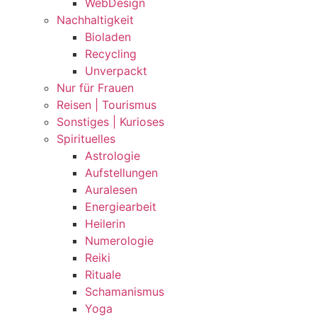
WebDesign
Nachhaltigkeit
Bioladen
Recycling
Unverpackt
Nur für Frauen
Reisen | Tourismus
Sonstiges | Kurioses
Spirituelles
Astrologie
Aufstellungen
Auralesen
Energiearbeit
Heilerin
Numerologie
Reiki
Rituale
Schamanismus
Yoga