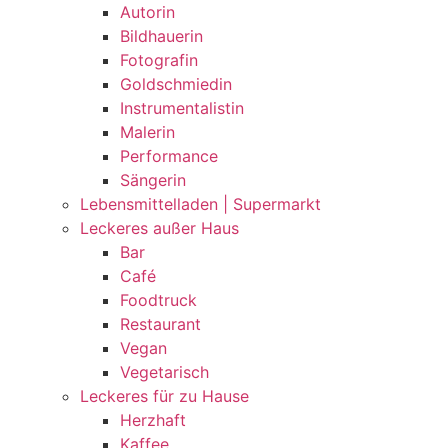
Autorin
Bildhauerin
Fotografin
Goldschmiedin
Instrumentalistin
Malerin
Performance
Sängerin
Lebensmittelladen | Supermarkt
Leckeres außer Haus
Bar
Café
Foodtruck
Restaurant
Vegan
Vegetarisch
Leckeres für zu Hause
Herzhaft
Kaffee