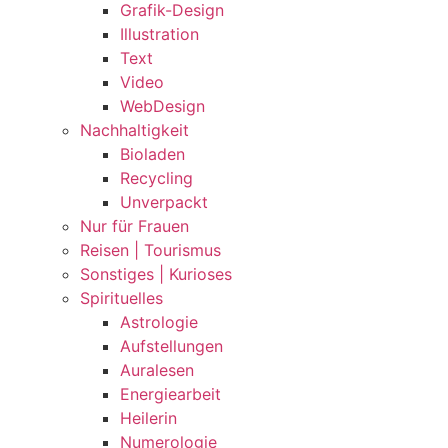
Grafik-Design
Illustration
Text
Video
WebDesign
Nachhaltigkeit
Bioladen
Recycling
Unverpackt
Nur für Frauen
Reisen | Tourismus
Sonstiges | Kurioses
Spirituelles
Astrologie
Aufstellungen
Auralesen
Energiearbeit
Heilerin
Numerologie