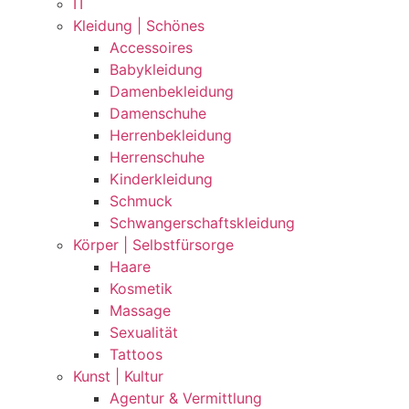
IT
Kleidung | Schönes
Accessoires
Babykleidung
Damenbekleidung
Damenschuhe
Herrenbekleidung
Herrenschuhe
Kinderkleidung
Schmuck
Schwangerschaftskleidung
Körper | Selbstfürsorge
Haare
Kosmetik
Massage
Sexualität
Tattoos
Kunst | Kultur
Agentur & Vermittlung