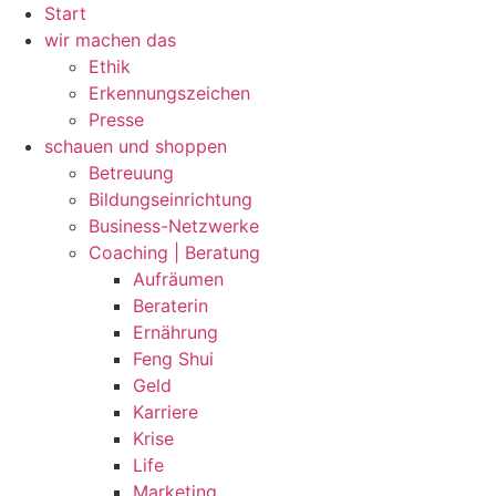
Zum
Start
Inhalt
wir machen das
wechseln
Ethik
Erkennungszeichen
Presse
schauen und shoppen
Betreuung
Bildungseinrichtung
Business-Netzwerke
Coaching | Beratung
Aufräumen
Beraterin
Ernährung
Feng Shui
Geld
Karriere
Krise
Life
Marketing