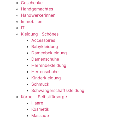
Geschenke
Handgemachtes
Handwerkerinnen
Immobilien
IT
Kleidung | Schönes
Accessoires
Babykleidung
Damenbekleidung
Damenschuhe
Herrenbekleidung
Herrenschuhe
Kinderkleidung
Schmuck
Schwangerschaftskleidung
Körper | Selbstfürsorge
Haare
Kosmetik
Massage