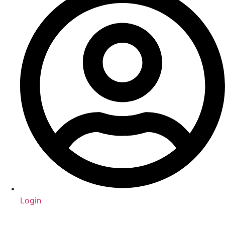
Login