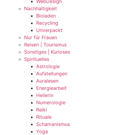
WebDesign
Nachhaltigkeit
Bioladen
Recycling
Unverpackt
Nur für Frauen
Reisen | Tourismus
Sonstiges | Kurioses
Spirituelles
Astrologie
Aufstellungen
Auralesen
Energiearbeit
Heilerin
Numerologie
Reiki
Rituale
Schamanismus
Yoga