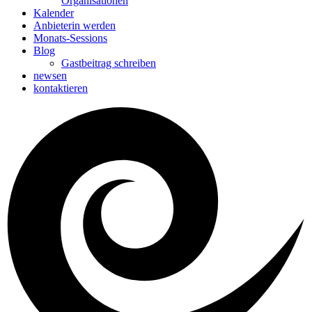
Organisationen
Kalender
Anbieterin werden
Monats-Sessions
Blog
Gastbeitrag schreiben
newsen
kontaktieren