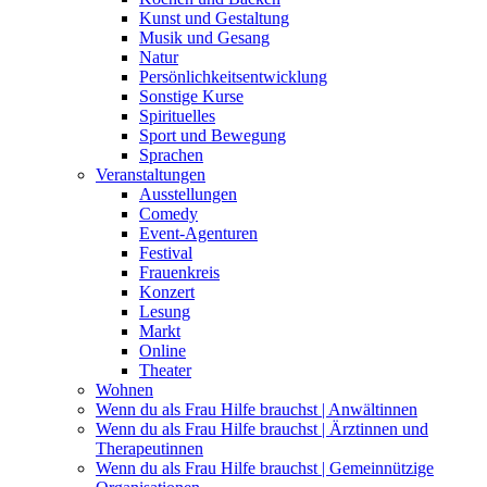
Kunst und Gestaltung
Musik und Gesang
Natur
Persönlichkeitsentwicklung
Sonstige Kurse
Spirituelles
Sport und Bewegung
Sprachen
Veranstaltungen
Ausstellungen
Comedy
Event-Agenturen
Festival
Frauenkreis
Konzert
Lesung
Markt
Online
Theater
Wohnen
Wenn du als Frau Hilfe brauchst | Anwältinnen
Wenn du als Frau Hilfe brauchst | Ärztinnen und
Therapeutinnen
Wenn du als Frau Hilfe brauchst | Gemeinnützige