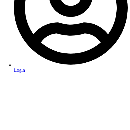
Login