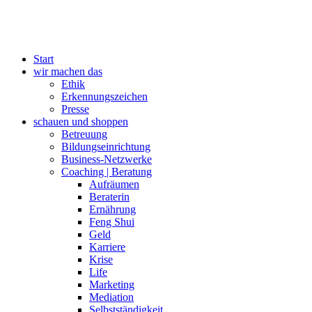
Start
wir machen das
Ethik
Erkennungszeichen
Presse
schauen und shoppen
Betreuung
Bildungseinrichtung
Business-Netzwerke
Coaching | Beratung
Aufräumen
Beraterin
Ernährung
Feng Shui
Geld
Karriere
Krise
Life
Marketing
Mediation
Selbstständigkeit