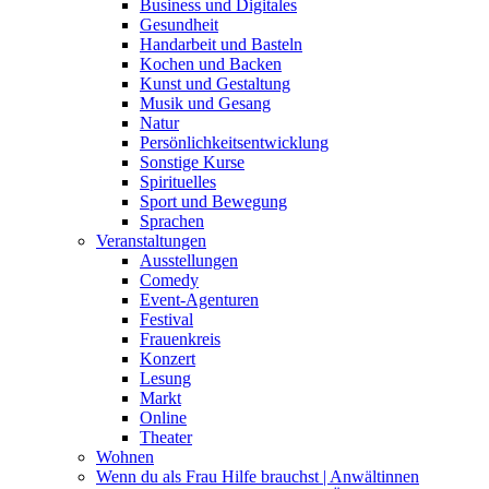
Business und Digitales
Gesundheit
Handarbeit und Basteln
Kochen und Backen
Kunst und Gestaltung
Musik und Gesang
Natur
Persönlichkeitsentwicklung
Sonstige Kurse
Spirituelles
Sport und Bewegung
Sprachen
Veranstaltungen
Ausstellungen
Comedy
Event-Agenturen
Festival
Frauenkreis
Konzert
Lesung
Markt
Online
Theater
Wohnen
Wenn du als Frau Hilfe brauchst | Anwältinnen