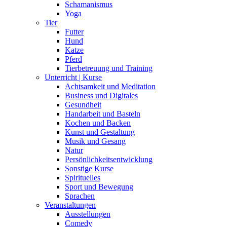
Schamanismus
Yoga
Tier
Futter
Hund
Katze
Pferd
Tierbetreuung und Training
Unterricht | Kurse
Achtsamkeit und Meditation
Business und Digitales
Gesundheit
Handarbeit und Basteln
Kochen und Backen
Kunst und Gestaltung
Musik und Gesang
Natur
Persönlichkeitsentwicklung
Sonstige Kurse
Spirituelles
Sport und Bewegung
Sprachen
Veranstaltungen
Ausstellungen
Comedy