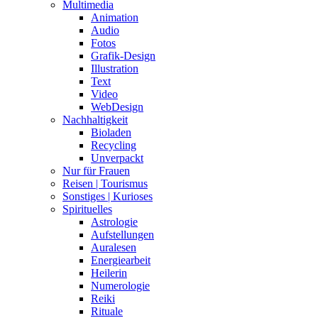
Multimedia
Animation
Audio
Fotos
Grafik-Design
Illustration
Text
Video
WebDesign
Nachhaltigkeit
Bioladen
Recycling
Unverpackt
Nur für Frauen
Reisen | Tourismus
Sonstiges | Kurioses
Spirituelles
Astrologie
Aufstellungen
Auralesen
Energiearbeit
Heilerin
Numerologie
Reiki
Rituale