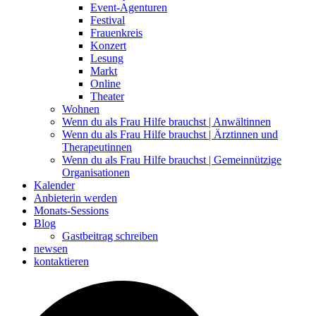
Event-Agenturen
Festival
Frauenkreis
Konzert
Lesung
Markt
Online
Theater
Wohnen
Wenn du als Frau Hilfe brauchst | Anwältinnen
Wenn du als Frau Hilfe brauchst | Ärztinnen und
Therapeutinnen
Wenn du als Frau Hilfe brauchst | Gemeinnützige
Organisationen
Kalender
Anbieterin werden
Monats-Sessions
Blog
Gastbeitrag schreiben
newsen
kontaktieren