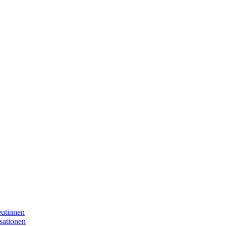
eutinnen
sationen