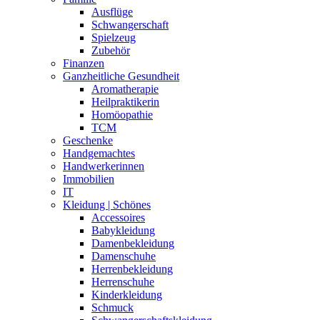
Ausflüge
Schwangerschaft
Spielzeug
Zubehör
Finanzen
Ganzheitliche Gesundheit
Aromatherapie
Heilpraktikerin
Homöopathie
TCM
Geschenke
Handgemachtes
Handwerkerinnen
Immobilien
IT
Kleidung | Schönes
Accessoires
Babykleidung
Damenbekleidung
Damenschuhe
Herrenbekleidung
Herrenschuhe
Kinderkleidung
Schmuck