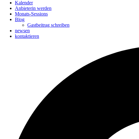
Kalender
Anbieterin werden
Monats-Sessions
Blog
Gastbeitrag schreiben
newsen
kontaktieren