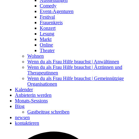
Ausstellungen
Comedy
Event-Agenturen
Festival
Frauenkreis
Konzert
Lesung
Markt
Online
Theater
Wohnen
Wenn du als Frau Hilfe brauchst | Anwältinnen
Wenn du als Frau Hilfe brauchst | Ärztinnen und
Therapeutinnen
Wenn du als Frau Hilfe brauchst | Gemeinnützige
Organisationen
Kalender
Anbieterin werden
Monats-Sessions
Blog
Gastbeitrag schreiben
newsen
kontaktieren