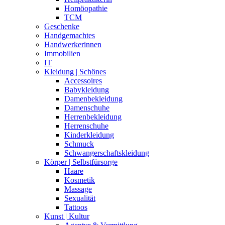
Homöopathie
TCM
Geschenke
Handgemachtes
Handwerkerinnen
Immobilien
IT
Kleidung | Schönes
Accessoires
Babykleidung
Damenbekleidung
Damenschuhe
Herrenbekleidung
Herrenschuhe
Kinderkleidung
Schmuck
Schwangerschaftskleidung
Körper | Selbstfürsorge
Haare
Kosmetik
Massage
Sexualität
Tattoos
Kunst | Kultur