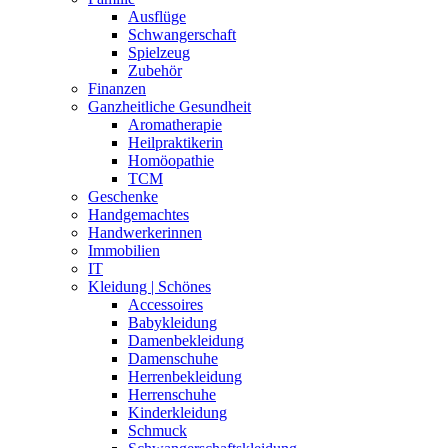
Ausflüge
Schwangerschaft
Spielzeug
Zubehör
Finanzen
Ganzheitliche Gesundheit
Aromatherapie
Heilpraktikerin
Homöopathie
TCM
Geschenke
Handgemachtes
Handwerkerinnen
Immobilien
IT
Kleidung | Schönes
Accessoires
Babykleidung
Damenbekleidung
Damenschuhe
Herrenbekleidung
Herrenschuhe
Kinderkleidung
Schmuck