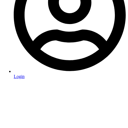
Login