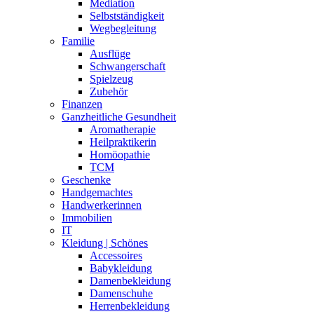
Mediation
Selbstständigkeit
Wegbegleitung
Familie
Ausflüge
Schwangerschaft
Spielzeug
Zubehör
Finanzen
Ganzheitliche Gesundheit
Aromatherapie
Heilpraktikerin
Homöopathie
TCM
Geschenke
Handgemachtes
Handwerkerinnen
Immobilien
IT
Kleidung | Schönes
Accessoires
Babykleidung
Damenbekleidung
Damenschuhe
Herrenbekleidung