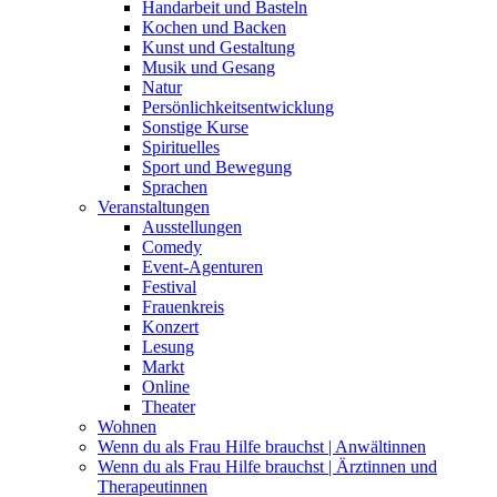
Handarbeit und Basteln
Kochen und Backen
Kunst und Gestaltung
Musik und Gesang
Natur
Persönlichkeitsentwicklung
Sonstige Kurse
Spirituelles
Sport und Bewegung
Sprachen
Veranstaltungen
Ausstellungen
Comedy
Event-Agenturen
Festival
Frauenkreis
Konzert
Lesung
Markt
Online
Theater
Wohnen
Wenn du als Frau Hilfe brauchst | Anwältinnen
Wenn du als Frau Hilfe brauchst | Ärztinnen und
Therapeutinnen