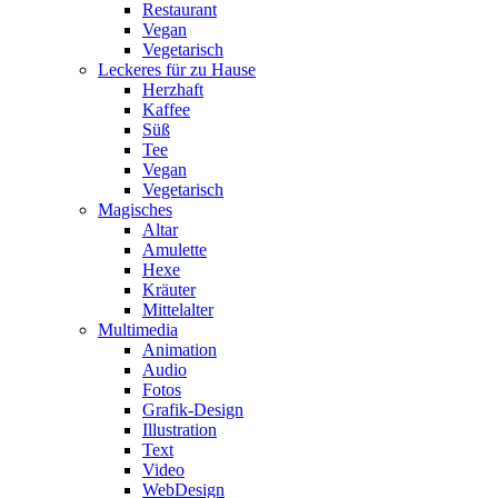
Restaurant
Vegan
Vegetarisch
Leckeres für zu Hause
Herzhaft
Kaffee
Süß
Tee
Vegan
Vegetarisch
Magisches
Altar
Amulette
Hexe
Kräuter
Mittelalter
Multimedia
Animation
Audio
Fotos
Grafik-Design
Illustration
Text
Video
WebDesign