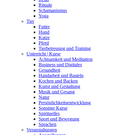
Rituale
Schamanismus
Yoga
Tier
Futter
Hund
Katze
Pferd
Tierbetreuung und Training
Unterricht | Kurse
Achtsamkeit und Meditation
Business und Digitales
Gesundheit
Handarbeit und Basteln
Kochen und Backen
Kunst und Gestaltung
Musik und Gesang
Natur
Persönlichkeitsentwicklung
Sonstige Kurse
Spirituelles
Sport und Bewegung
Sprachen
Veranstaltungen