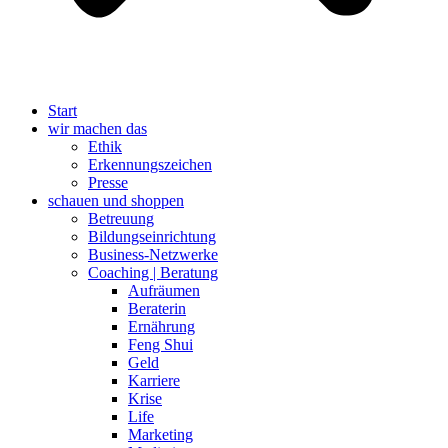
Start
wir machen das
Ethik
Erkennungszeichen
Presse
schauen und shoppen
Betreuung
Bildungseinrichtung
Business-Netzwerke
Coaching | Beratung
Aufräumen
Beraterin
Ernährung
Feng Shui
Geld
Karriere
Krise
Life
Marketing