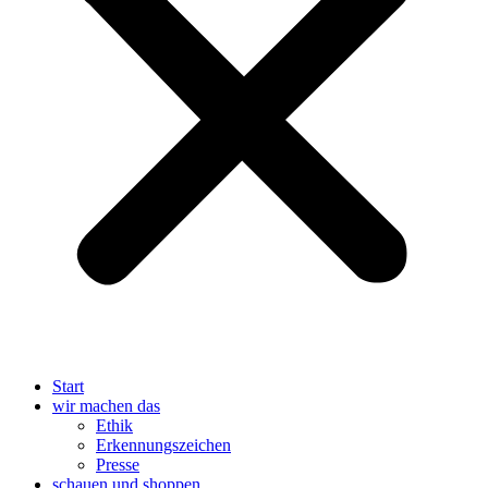
Start
wir machen das
Ethik
Erkennungszeichen
Presse
schauen und shoppen