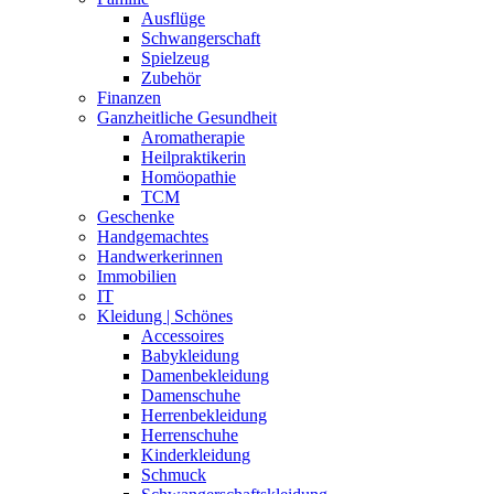
Ausflüge
Schwangerschaft
Spielzeug
Zubehör
Finanzen
Ganzheitliche Gesundheit
Aromatherapie
Heilpraktikerin
Homöopathie
TCM
Geschenke
Handgemachtes
Handwerkerinnen
Immobilien
IT
Kleidung | Schönes
Accessoires
Babykleidung
Damenbekleidung
Damenschuhe
Herrenbekleidung
Herrenschuhe
Kinderkleidung
Schmuck