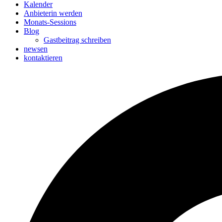
Kalender
Anbieterin werden
Monats-Sessions
Blog
Gastbeitrag schreiben
newsen
kontaktieren