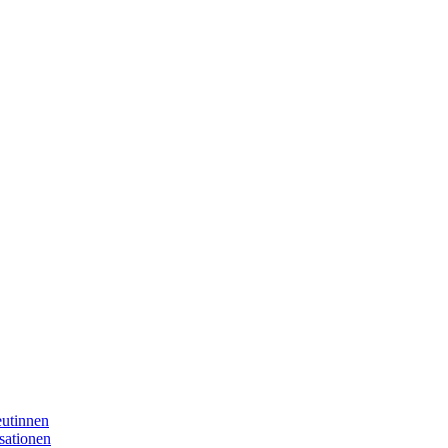
eutinnen
sationen